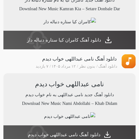
دانلود آهنگ جدید
کامران کیا
به نام
ستاره دنباله دار
Download New Music
Kamran Kia
–
Setare Donbale Dar
دانلود آهنگ کامران کیا ستاره دنباله دار
دانلود آهنگ نامی عبداللهی خواب دیدم
دانلود آهنگ
بدون نظر
۱۲ مرداد ۱۴۰۵
۷ بازدید
نامی عبداللهی خواب دیدم
دانلود آهنگ جدید
نامی عبداللهی
به نام
خواب دیدم
Download New Music
Nami Abdollahi
–
Khab Didam
دانلود آهنگ نامی عبداللهی خواب دیدم