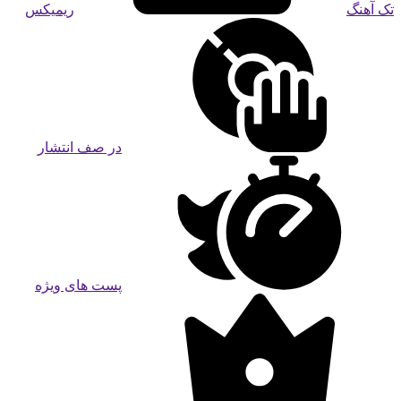
تک آهنگ
ریمیکس
در صف انتشار
پست های ویژه