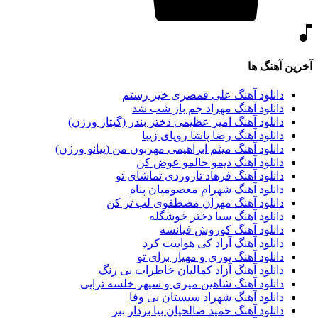
آخرین آهنگ ها
دانلود آهنگ علی قمصری خیز رستم
دانلود آهنگ مهراد جم باز شب شد
دانلود آهنگ امیر عظیمی دختر بندر (گیتار ورژن)
دانلود آهنگ رضا پاشا رویای زیبا
دانلود آهنگ میثم ابراهیمی مهربون من (پیانو ورژن)
دانلود آهنگ دیمو حالمو عوض کن
دانلود آهنگ فرهاد تاروردی تماشای تو
دانلود آهنگ شهرام معصومیان پناه
دانلود آهنگ مهران مصطفوی لب تر کن
دانلود آهنگ سیا دختر خوشگله
دانلود آهنگ کوروش فیانسه
دانلود آهنگ آراد کی هواییت کرد
دانلود آهنگ پوری و مهیار برای تو
دانلود آهنگ آزاد کمالیان خاطرات بی رنگ
دانلود آهنگ شاهین میری و سپهر خلسه تراپی
دانلود آهنگ شهراد سیستان بی وفا
دانلود آهنگ حمید صالحیان بیا بردار ببر