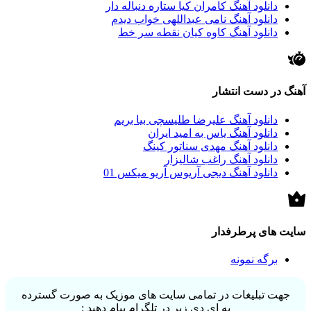
دانلود آهنگ کامران کیا ستاره دنباله دار
دانلود آهنگ نامی عبداللهی خواب دیدم
دانلود آهنگ کاوه کیان نقطه سر خط
آهنگ در دست انتشار
دانلود آهنگ علیرضا طلیسچی بیا بریم
دانلود آهنگ یاس به امید ایران
دانلود آهنگ مهدی سناتور کینگ
دانلود آهنگ راغب شالیزار
دانلود آهنگ دیجی آریوس آریو میکس 01
سایت های پرطرفدار
برگه نمونه
جهت تبلیغات در تمامی سایت های موزیک به صورت گسترده
به ای دی زیر در تلگرام پیام دهید :