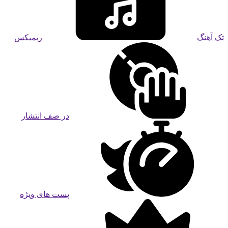
تک آهنگ
ریمیکس
در صف انتشار
پست های ویژه