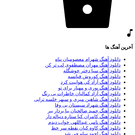
آخرین آهنگ ها
دانلود آهنگ شهرام معصومیان پناه
دانلود آهنگ مهران مصطفوی لب تر کن
دانلود آهنگ سیا دختر خوشگله
دانلود آهنگ کوروش فیانسه
دانلود آهنگ آراد کی هواییت کرد
دانلود آهنگ پوری و مهیار برای تو
دانلود آهنگ آزاد کمالیان خاطرات بی رنگ
دانلود آهنگ شاهین میری و سپهر خلسه تراپی
دانلود آهنگ شهراد سیستان بی وفا
دانلود آهنگ حمید صالحیان بیا بردار ببر
دانلود آهنگ کامران کیا ستاره دنباله دار
دانلود آهنگ نامی عبداللهی خواب دیدم
دانلود آهنگ کاوه کیان نقطه سر خط
دانلود آهنگ احمد سلو چی شد