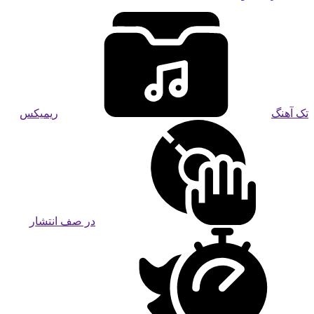
تک آهنگ
ریمیکس
در صف انتشار