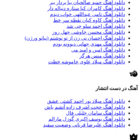
دانلود آهنگ حمید صالحیان بیا بردار ببر
دانلود آهنگ کامران کیا ستاره دنباله دار
دانلود آهنگ نامی عبداللهی خواب دیدم
دانلود آهنگ کاوه کیان نقطه سر خط
دانلود آهنگ احمد سلو چی شد
دانلود آهنگ محسن چاوشی چهل روز
دانلود آهنگ احسان نی زن از تو نوشتم (پیانو ورژن)
دانلود آهنگ مهدی جهانی دیوونه بودم
دانلود آهنگ امین و امید می
دانلود آهنگ منس هرگز
دانلود آهنگ میلاد علوی خاموشه خطت
آهنگ در دست انتشار
دانلود آهنگ میلاد پور احمد کشتی عشق
دانلود آهنگ حجت اشرف زاده آتشم باش
دانلود آهنگ سامان جلیلی فال
دانلود آهنگ یوسف اکبری گوزل مارالم
دانلود آهنگ علیرضا قربانی وضعیت سفید