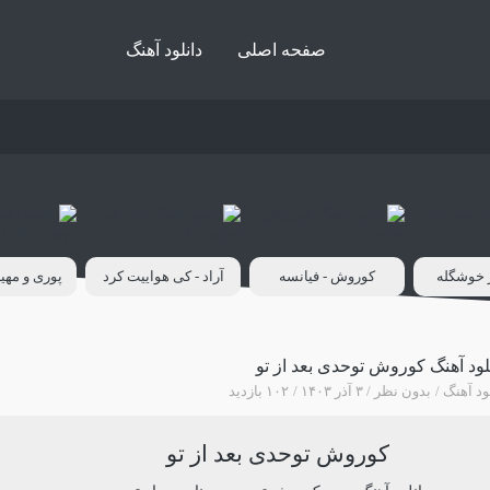
صفحه اصلی
دانلود آهنگ
ر خوشگله
کوروش - فیانسه
آراد - کی هواییت کرد
پوری و مهیا
لود آهنگ کوروش توحدی بعد از تو
ود آهنگ
بدون نظر
۳ آذر ۱۴۰۳
۱۰۲ بازدید
کوروش توحدی بعد از تو