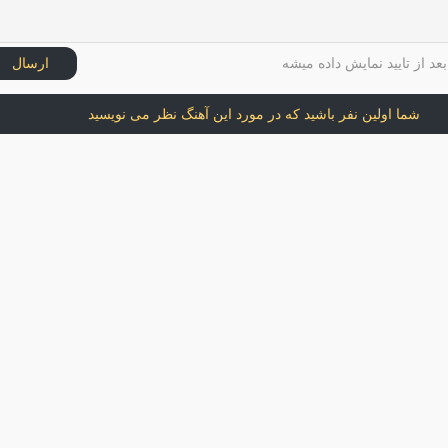
عد از تایید نمایش داده میشه
ارسال
شما اولین نفر باشید که در مورد این آهنگ نظر می نویسید