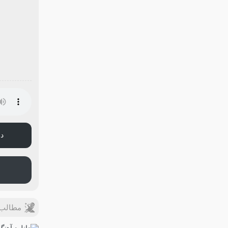
دا
مطالب 