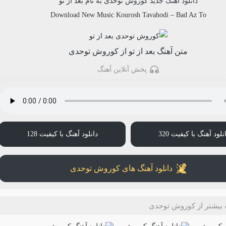
دانلود آهنگ جدید
کوروش توحدی
به نام
بعد از تو
Download New Music
Kourosh Tavahodi
–
Bad Az To
متن آهنگ بعد از تو از کوروش توحدی
پخش آنلاین آهنگ
نلود آهنگ با کیفیت 320
دانلود آهنگ با کیفیت 128
دانلود آهنگ های کوروش توحدی
بیشتر از کوروش توحدی