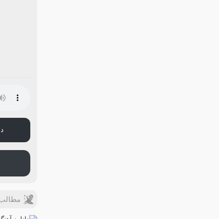
دا
مطالب 