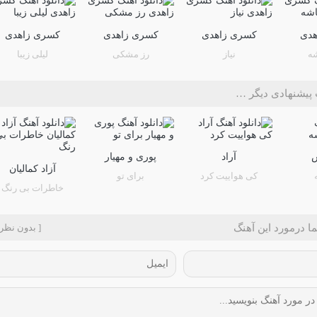
هدی
کسری زاهدی
کسری زاهدی
کسری زاهدی
شه
نیاز
رز مشکی
لیلی زیبا
پیشنهادی دیگر …
آراد
پوری و مهیار
آزاد کمالیان
کی هواییت کرد
برای تو
خاطرات بی رنگ
ا درمورد این آهنگ
[ بدون نظر 