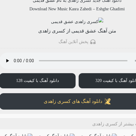
دانلود آهنگ جدید
کسری زاهدی
به نام
عشق قدیمی
Download New Music
Kasra Zahedi
–
Eshghe Ghadimi
متن آهنگ عشق قدیمی از کسری زاهدی
پخش آنلاین آهنگ
نلود آهنگ با کیفیت 320
دانلود آهنگ با کیفیت 128
دانلود آهنگ های کسری زاهدی
بیشتر از کسری زاهدی