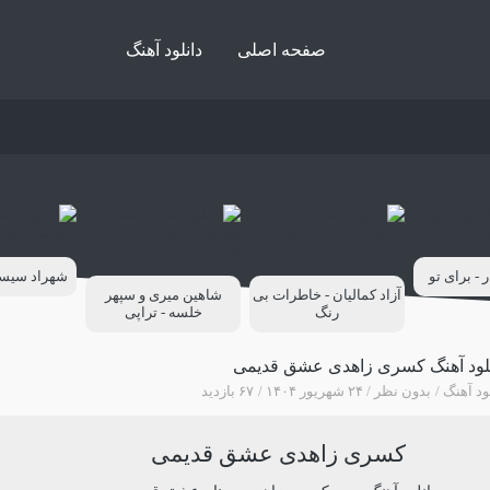
صفحه اصلی
دانلود آهنگ
 - برای تو
شهراد سیستا
آزاد کمالیان - خاطرات بی
شاهین میری و سپهر
رنگ
خلسه - تراپی
نلود آهنگ کسری زاهدی عشق قدیمی
ود آهنگ
بدون نظر
۲۴ شهریور ۱۴۰۴
۶۷ بازدید
کسری زاهدی عشق قدیمی