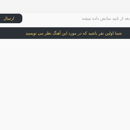
عد از تایید نمایش داده میشه
ارسال
شما اولین نفر باشید که در مورد این آهنگ نظر می نویسید