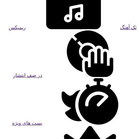
تک آهنگ
ریمیکس
در صف انتشار
پست های ویژه