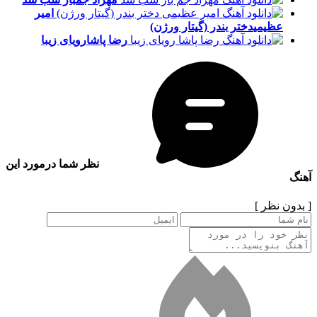
امیر
عظیمی
دختر بندر (گیتار ورژن)
رضا پاشا
رویای زیبا
نظر شما درمورد این
آهنگ
[ بدون نظر ]