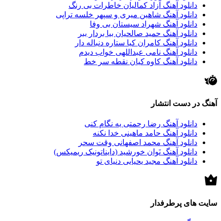
دانلود آهنگ آزاد کمالیان خاطرات بی رنگ
دانلود آهنگ شاهین میری و سپهر خلسه تراپی
دانلود آهنگ شهراد سیستان بی وفا
دانلود آهنگ حمید صالحیان بیا بردار ببر
دانلود آهنگ کامران کیا ستاره دنباله دار
دانلود آهنگ نامی عبداللهی خواب دیدم
دانلود آهنگ کاوه کیان نقطه سر خط
آهنگ در دست انتشار
دانلود آهنگ رضا رحمتی یه نگام کنی
دانلود آهنگ حامد ماهینی خدا نکنه
دانلود آهنگ محمد اصفهانی وقت سحر
دانلود آهنگ نَوان خورشید (دایناتونیک ریمیکس)
دانلود آهنگ مجید یحیایی دنیای تو
سایت های پرطرفدار