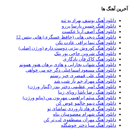
آخرین آهنگ ها
دانلود آهنگ یوسف بهراد یه تنه
دانلود آهنگ حسین پارسا پررو
دانلود آهنگ آصف آریا عکست
دانلود آهنگ دیجی هانی (حافظ عسگری) هانی بیتس 12
دانلود آهنگ نیما نراقی عادت نکن
دانلود آهنگ کوروش بیژنی دوست دارم (ورژن اصلی)
دانلود آهنگ شروین حاجی پور پتک
دانلود آهنگ کاکرفان یادگاری
دانلود آهنگ شهاب بخارایی و هادی برهان هنوز همونم
دانلود آهنگ مسعود اسماعیلی دگر چه می خواهی
دانلود آهنگ علی قمصری خیز رستم
دانلود آهنگ مهراد جم باز شب شد
دانلود آهنگ امیر عظیمی دختر بندر (گیتار ورژن)
دانلود آهنگ رضا پاشا رویای زیبا
دانلود آهنگ میثم ابراهیمی مهربون من (پیانو ورژن)
دانلود آهنگ دیمو حالمو عوض کن
دانلود آهنگ فرهاد تاروردی تماشای تو
دانلود آهنگ شهرام معصومیان پناه
دانلود آهنگ مهران مصطفوی لب تر کن
دانلود آهنگ سیا دختر خوشگله