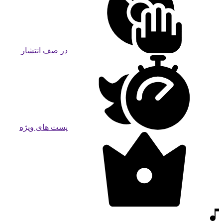
در صف انتشار
پست های ویژه