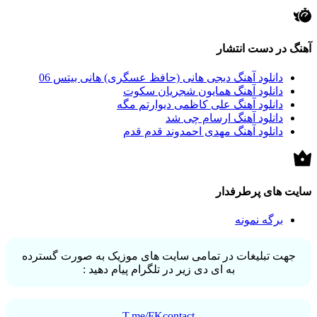
آهنگ در دست انتشار
دانلود آهنگ دیجی هانی (حافظ عسگری) هانی بیتس 06
دانلود آهنگ همایون شجریان سکوت
دانلود آهنگ علی کاظمی دیوارتم مگه
دانلود آهنگ ارسام چی شد
دانلود آهنگ مهدی احمدوند قدم قدم
سایت های پرطرفدار
برگه نمونه
جهت تبلیغات در تمامی سایت های موزیک به صورت گسترده
به ای دی زیر در تلگرام پیام دهید :
T.me/FKcontact