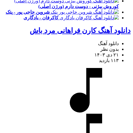
کوروش بیژنی - دوست دارم (ورژن اصلی)
شروین حاجی پور - پتک
کاکرفان - یادگاری
دانلود آهنگ کارن فراهانی مرد باش
دانلود آهنگ
بدون نظر
۲۱ دی ۱۴۰۳
۱۱۳ بازدید