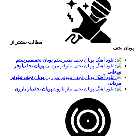
مطالب بیشتر از
پویان نجف
پویان نجف
نمیپرستم
پویان نجف
نیلوفر
مردابی
پویان نجف
نیلوفر
مردابی
پویان نجف
ببار بارون