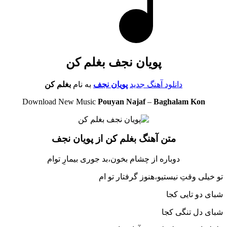
پویان نجف بغلم کن
دانلود آهنگ جدید
پویان نجف
به نام
بغلم کن
Download New Music
Pouyan Najaf
–
Baghalam Kon
متن آهنگ بغلم کن از پویان نجف
دوباره از چشام بخون،بد جوری بیمارِ توام
تو خیلی وقتِ نیستیو،هنوز گرفتار تو ام
شبای دو تایی کجا
شبای دل تنگی کجا