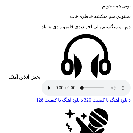
تویی همه جونم
نمیتونم،منو میکشه خاطره هات
دورِ تو میگشتم ولی آخر دیدی قلبمو دادی به باد
پخش آنلاین آهنگ
دانلود آهنگ با کیفیت 320
دانلود آهنگ با کیفیت 128