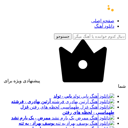
صفحه اصلی
دانلود آهنگ
جستوجو
پیشنهادی ویژه برای
شما
بابی - تولد
آرتین بهادری - فرشته
غزل
طهماسبی - لحظه های رفتن
ممرض - یک بارم نشد
یوسف بهراد - یه تنه