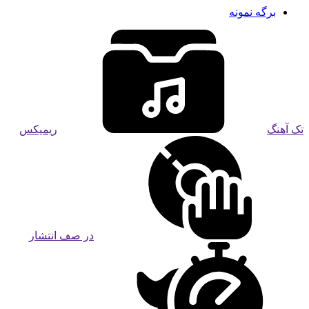
برگه نمونه
تک آهنگ
ریمیکس
در صف انتشار