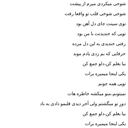
شوخی میکردی میرم از پیشت
شوخی شوخی قلب تو واقعا رفت
توی سینت جای دل آهن بود
تویی که خندیدنت با من بود
رفتی خندیدی به این دل مرده
حرفایی که بم زدی یادم موند
بیا بغلم کن،دلو جمع کن
یکی اینجا میمیره برات
تویی همه جونم
نمیتونم،منو میکشه خاطره هات
دورِ تو میگشتم ولی آخر دیدی قلبمو دادی به باد
بیا بغلم کن،دلو جمع کن
یکی اینجا میمیره برات