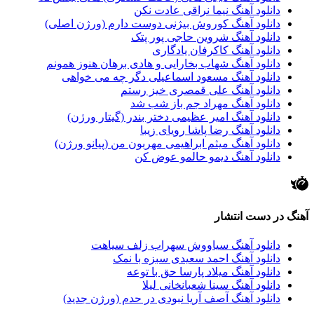
دانلود آهنگ نیما نراقی عادت نکن
دانلود آهنگ کوروش بیژنی دوست دارم (ورژن اصلی)
دانلود آهنگ شروین حاجی پور پتک
دانلود آهنگ کاکرفان یادگاری
دانلود آهنگ شهاب بخارایی و هادی برهان هنوز همونم
دانلود آهنگ مسعود اسماعیلی دگر چه می خواهی
دانلود آهنگ علی قمصری خیز رستم
دانلود آهنگ مهراد جم باز شب شد
دانلود آهنگ امیر عظیمی دختر بندر (گیتار ورژن)
دانلود آهنگ رضا پاشا رویای زیبا
دانلود آهنگ میثم ابراهیمی مهربون من (پیانو ورژن)
دانلود آهنگ دیمو حالمو عوض کن
آهنگ در دست انتشار
دانلود آهنگ سیاووش سهراب زلف سیاهت
دانلود آهنگ احمد سعیدی سبزه با نمک
دانلود آهنگ میلاد پارسا حق با توعه
دانلود آهنگ سینا شعبانخانی لیلا
دانلود آهنگ آصف آریا نبودی در حدم (ورژن جدید)