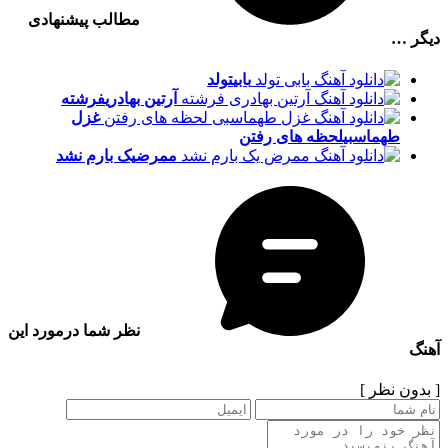
مطالب پیشنهادی
دیگر …
بابی
تولد
آرتین بهادری
فرشته
غزل
طهماسبی
لحظه های رفتن
ممرض
یک بارم نشد
نظر شما درمورد این
آهنگ
[ بدون نظر ]