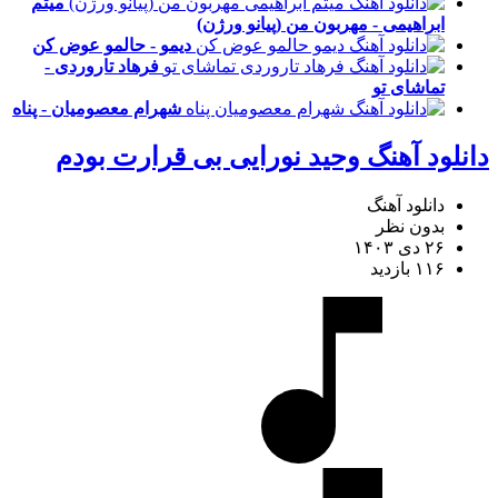
میثم
ابراهیمی - مهربون من (پیانو ورژن)
دیمو - حالمو عوض کن
فرهاد تاروردی -
تماشای تو
شهرام معصومیان - پناه
دانلود آهنگ وحید نورایی بی قرارت بودم
دانلود آهنگ
بدون نظر
۲۶ دی ۱۴۰۳
۱۱۶ بازدید