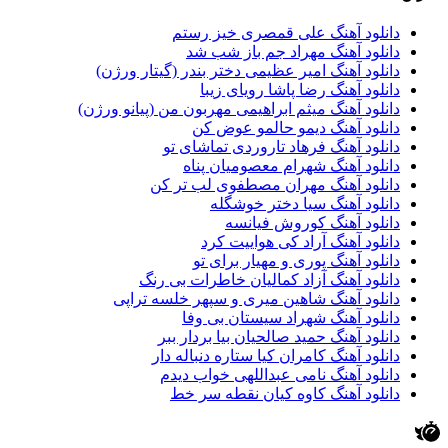
دانلود آهنگ علی قمصری خیز رستم
دانلود آهنگ مهراد جم باز شب شد
دانلود آهنگ امیر عظیمی دختر بندر (گیتار ورژن)
دانلود آهنگ رضا پاشا رویای زیبا
دانلود آهنگ میثم ابراهیمی مهربون من (پیانو ورژن)
دانلود آهنگ دیمو حالمو عوض کن
دانلود آهنگ فرهاد تاروردی تماشای تو
دانلود آهنگ شهرام معصومیان پناه
دانلود آهنگ مهران مصطفوی لب تر کن
دانلود آهنگ سیا دختر خوشگله
دانلود آهنگ کوروش فیانسه
دانلود آهنگ آراد کی هواییت کرد
دانلود آهنگ پوری و مهیار برای تو
دانلود آهنگ آزاد کمالیان خاطرات بی رنگ
دانلود آهنگ شاهین میری و سپهر خلسه تراپی
دانلود آهنگ شهراد سیستان بی وفا
دانلود آهنگ حمید صالحیان بیا بردار ببر
دانلود آهنگ کامران کیا ستاره دنباله دار
دانلود آهنگ نامی عبداللهی خواب دیدم
دانلود آهنگ کاوه کیان نقطه سر خط