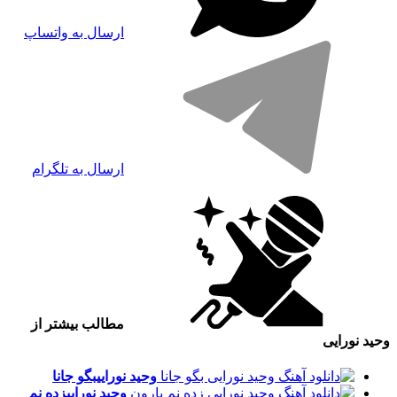
ارسال به واتساپ
ارسال به تلگرام
مطالب بیشتر از
وحید نورایی
وحید نورایی
بگو جانا
وحید نورایی
زده نم