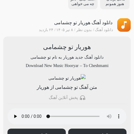
هنوز همونم
چه می خواهی
دانلود آهنگ هوریار تو چشمامی
دانلود آهنگ
بدون نظر
۸ تیر ۱۴۰۵
۲۴ بازدید
هوریار تو چشمامی
دانلود آهنگ جدید
هوریار
به نام
تو چشمامی
Download New Music
Hooryar
–
To Cheshmami
متن آهنگ تو چشمامی از هوریار
پخش آنلاین آهنگ