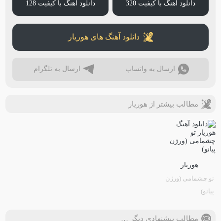
دانلود آهنگ با کیفیت 320
دانلود آهنگ با کیفیت 128
دانلود آهنگ های هوریار
ارسال به واتساپ
ارسال به تلگرام
مطالب بیشتر از هوریار
هوریار
تو چشمامی (ورژن
پیانو)
مطالب پیشنهادی دیگر …