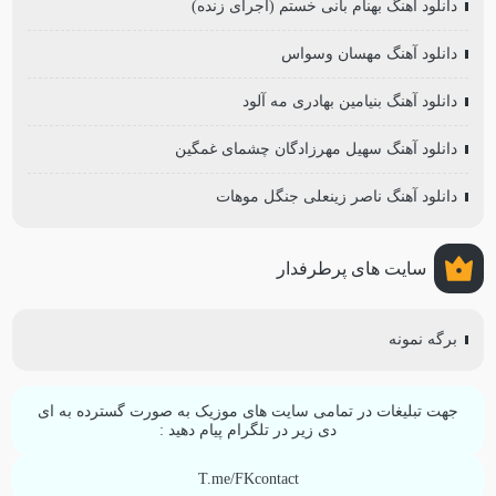
دانلود آهنگ بهنام بانی خستم (اجرای زنده)
دانلود آهنگ مهسان وسواس
دانلود آهنگ بنیامین بهادری مه آلود
دانلود آهنگ سهیل مهرزادگان چشمای غمگین
دانلود آهنگ ناصر زینعلی جنگل موهات
سایت های پرطرفدار
برگه نمونه
جهت تبلیغات در تمامی سایت های موزیک به صورت گسترده به ای
دی زیر در تلگرام پیام دهید :
T.me/FKcontact