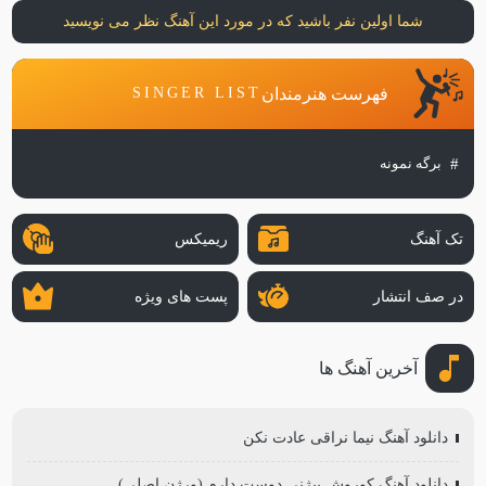
شما اولین نفر باشید که در مورد این آهنگ نظر می نویسید
فهرست هنرمندان
SINGER LIST
برگه نمونه
تک آهنگ
ریمیکس
در صف انتشار
پست های ویژه
آخرین آهنگ ها
دانلود آهنگ نیما نراقی عادت نکن
دانلود آهنگ کوروش بیژنی دوست دارم (ورژن اصلی)