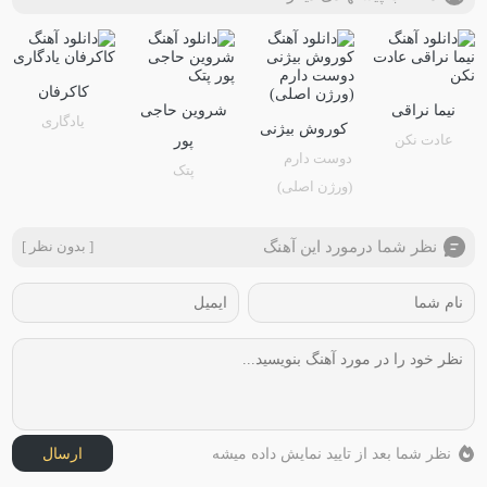
کاکرفان
نیما نراقی
شروین حاجی
یادگاری
کوروش بیژنی
عادت نکن
پور
دوست دارم
پتک
(ورژن اصلی)
نظر شما درمورد این آهنگ
[ بدون نظر ]
نظر شما بعد از تایید نمایش داده میشه
ارسال