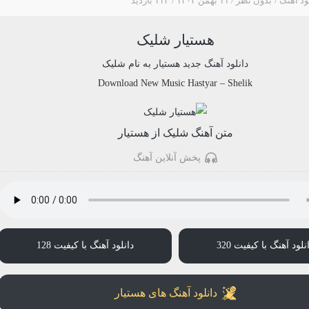
ود آهنگ
بدون نظر
۱۱ بهمن ۱۴۰۳
۱۱۳ بازدید
هستیار شلیک
دانلود آهنگ جدید
هستیار
به نام
شلیک
Download New Music
Hastyar
–
Shelik
متن آهنگ شلیک از هستیار
پخش آنلاین آهنگ
نلود آهنگ با کیفیت 320
دانلود آهنگ با کیفیت 128
دانلود آهنگ های هستیار