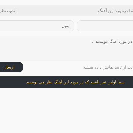
ا درمورد این آهنگ
[ بدون نظر 
عد از تایید نمایش داده میشه
ارسال
شما اولین نفر باشید که در مورد این آهنگ نظر می نویسید