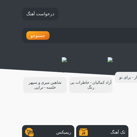
درخواست آهنگ
جستوجو
ر - برای تو
آزاد کمالیان - خاطرات بی
شاهین میری و سپهر
رنگ
خلسه - تراپی
تک آهنگ
ریمیکس