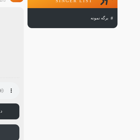
دانل
SINGER LIST
برگه نمونه
دا