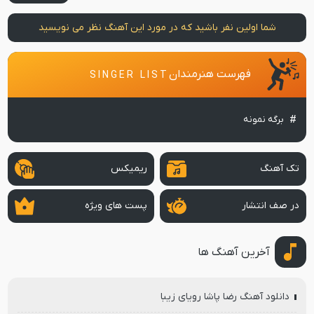
شما اولین نفر باشید که در مورد این آهنگ نظر می نویسید
فهرست هنرمندان
SINGER LIST
برگه نمونه
تک آهنگ
ریمیکس
در صف انتشار
پست های ویژه
آخرین آهنگ ها
دانلود آهنگ رضا پاشا رویای زیبا