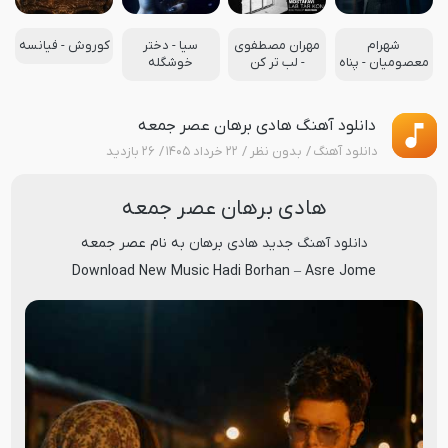
شهرام
مهران مصطفوی
سیا - دختر
کوروش - فیانسه
معصومیان - پناه
- لب تر کن
خوشگله
دانلود آهنگ هادی برهان عصر جمعه
دانلود آهنگ
بدون نظر
۲۲ خرداد ۱۴۰۵
۲۶ بازدید
هادی برهان عصر جمعه
دانلود آهنگ جدید
هادی برهان
به نام
عصر جمعه
Download New Music
Hadi Borhan
–
Asre Jome