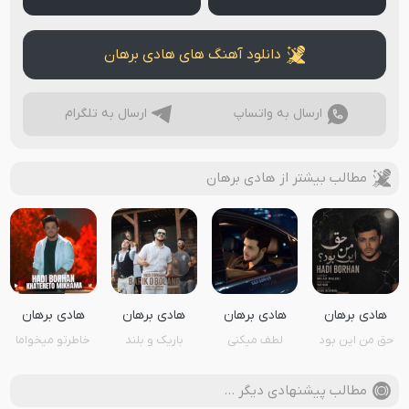
دانلود آهنگ های هادی برهان
ارسال به واتساپ
ارسال به تلگرام
مطالب بیشتر از هادی برهان
هادی برهان
هادی برهان
هادی برهان
هادی برهان
حق من این بود
لطف میکنی
باریک و بلند
خاطرتو میخواما
مطالب پیشنهادی دیگر …