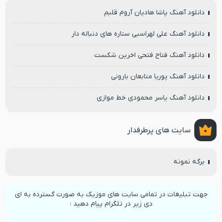
دانلود آهنگ پاشا هادیان آروم قلبم
دانلود آهنگ علی لهراسبی ستاره های دنباله دار
دانلود آهنگ فتاح فتحی اخرین شکست
دانلود آهنگ پوریا متابعان بارونی
دانلود آهنگ یاسر محمودی خط موازی
سایت های پرطرفدار
برگه نمونه
جهت تبلیغات در تمامی سایت های موزیک به صورت گسترده به ای
دی زیر در تلگرام پیام دهید :