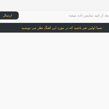
عد از تایید نمایش داده میشه
ارسال
شما اولین نفر باشید که در مورد این آهنگ نظر می نویسید