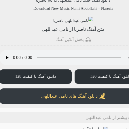
دانلود آهنگ جدید
نامی عبداللهی
به نام
ناصریا
Download New Music
Nami Abdollahi
–
Naseria
متن آهنگ ناصریا از نامی عبداللهی
پخش آنلاین آهنگ
نلود آهنگ با کیفیت 320
دانلود آهنگ با کیفیت 128
دانلود آهنگ های نامی عبداللهی
یشتر از نامی عبداللهی