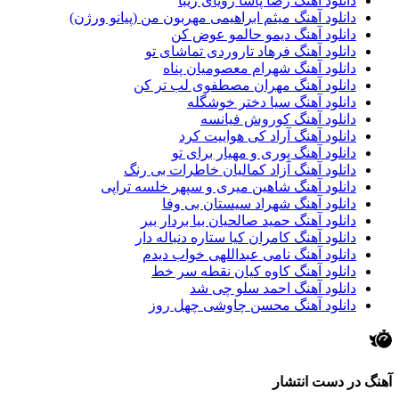
دانلود آهنگ رضا پاشا رویای زیبا
دانلود آهنگ میثم ابراهیمی مهربون من (پیانو ورژن)
دانلود آهنگ دیمو حالمو عوض کن
دانلود آهنگ فرهاد تاروردی تماشای تو
دانلود آهنگ شهرام معصومیان پناه
دانلود آهنگ مهران مصطفوی لب تر کن
دانلود آهنگ سیا دختر خوشگله
دانلود آهنگ کوروش فیانسه
دانلود آهنگ آراد کی هواییت کرد
دانلود آهنگ پوری و مهیار برای تو
دانلود آهنگ آزاد کمالیان خاطرات بی رنگ
دانلود آهنگ شاهین میری و سپهر خلسه تراپی
دانلود آهنگ شهراد سیستان بی وفا
دانلود آهنگ حمید صالحیان بیا بردار ببر
دانلود آهنگ کامران کیا ستاره دنباله دار
دانلود آهنگ نامی عبداللهی خواب دیدم
دانلود آهنگ کاوه کیان نقطه سر خط
دانلود آهنگ احمد سلو چی شد
دانلود آهنگ محسن چاوشی چهل روز
آهنگ در دست انتشار