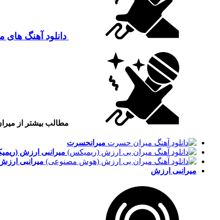
دانلود آهنگ های م
مطالب بیشتر از میرا
میران
حسرت
میران
بی ارزش (ریمی
میران
بی ارزش
میران
بی ارزش