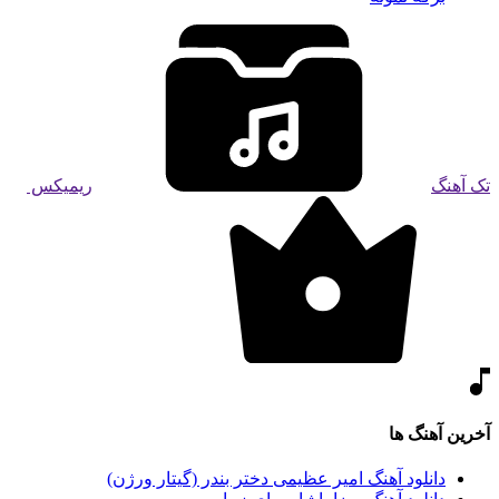
تک آهنگ
ریمیکس
آخرین آهنگ ها
دانلود آهنگ امیر عظیمی دختر بندر (گیتار ورژن)