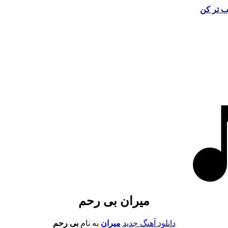
 تر کن
میران بی رحم
دانلود آهنگ جدید
میران
به نام
بی رحم