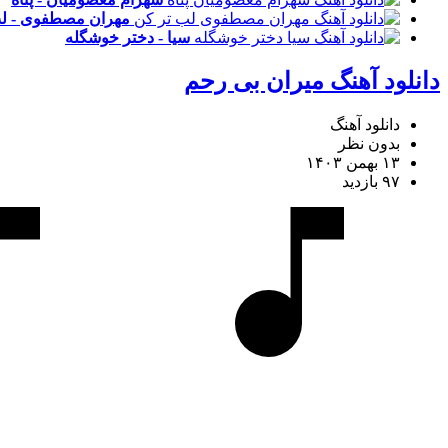
مهران مصطفوی - لب
سیا - دختر خوشگله
دانلود آهنگ میران بی رحم
دانلود آهنگ
بدون نظر
۱۳ بهمن ۱۴۰۳
۹۷ بازدید