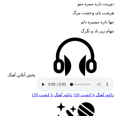
دوریت داره میبره منو
هرشب پای وحشت مرگ
تنها داره میمیره دلم
تنهام زیر باد و تگرگ
پخش آنلاین آهنگ
دانلود آهنگ با کیفیت 320
دانلود آهنگ با کیفیت 128