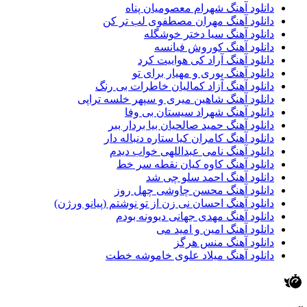
دانلود آهنگ شهرام معصومیان پناه
دانلود آهنگ مهران مصطفوی لب تر کن
دانلود آهنگ سیا دختر خوشگله
دانلود آهنگ کوروش فیانسه
دانلود آهنگ آراد کی هواییت کرد
دانلود آهنگ پوری و مهیار برای تو
دانلود آهنگ آزاد کمالیان خاطرات بی رنگ
دانلود آهنگ شاهین میری و سپهر خلسه تراپی
دانلود آهنگ شهراد سیستان بی وفا
دانلود آهنگ حمید صالحیان بیا بردار ببر
دانلود آهنگ کامران کیا ستاره دنباله دار
دانلود آهنگ نامی عبداللهی خواب دیدم
دانلود آهنگ کاوه کیان نقطه سر خط
دانلود آهنگ احمد سلو چی شد
دانلود آهنگ محسن چاوشی چهل روز
دانلود آهنگ احسان نی زن از تو نوشتم (پیانو ورژن)
دانلود آهنگ مهدی جهانی دیوونه بودم
دانلود آهنگ امین و امید می
دانلود آهنگ منس هرگز
دانلود آهنگ میلاد علوی خاموشه خطت