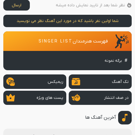
نظر شما بعد از تایید نمایش داده میشه
ارسال
شما اولین نفر باشید که در مورد این آهنگ نظر می نویسید
فهرست هنرمندان
SINGER LIST
برگه نمونه
تک آهنگ
ریمیکس
در صف انتشار
پست های ویژه
آخرین آهنگ ها