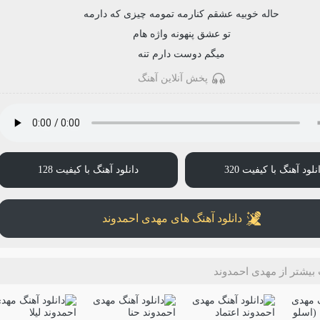
حاله خوبیه عشقم کنارمه تمومه چیزی که دارمه
تو عشق پنهونه واژه هام
میگم دوست دارم تنه
پخش آنلاین آهنگ
نلود آهنگ با کیفیت 320
دانلود آهنگ با کیفیت 128
دانلود آهنگ های مهدی احمدوند
بیشتر از مهدی احمدوند