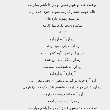
تو قصه هام تو شهر عشق تو هر جا باشم میارمت
حاله خوبیه عشقم کنارمه تمومه چیزی که دارمه
تو عشق پنهونه واژه هام
میگم دوست دارم تنها کارمه
♫♫♫
آره آره آره آره آره
آره آره خیلی خوبه بودنت
دیدی آخر تو زندگیم کشوندمت
آره آره دیگه ماله من شدی
آره آره به هیچکسی نمیدمت
آره آره آره آره آره
آره آره خوبه تو کنارمی بیقرارم وقتی بیقرارمی
آره آره خیلی خوبه دارمت عاشقم باش بگو که تنها یارمی
آره آره حاله خوبیه که دارمت
رو دوتا چشمم میذارمت
تو قصه هام تو شهر عشق تو هر جا باشم میارمت