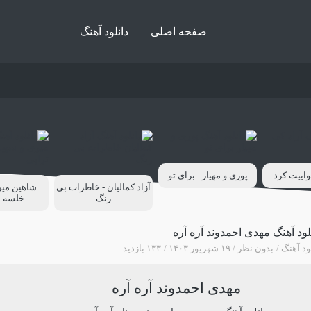
صفحه اصلی
دانلود آهنگ
واییت کرد
پوری و مهیار - برای تو
آزاد کمالیان - خاطرات بی
شاهین میر
رنگ
خلسه -
لود آهنگ مهدی احمدوند آره آره
ود آهنگ
بدون نظر
۱۹ شهریور ۱۴۰۳
۱۳۳ بازدید
مهدی احمدوند آره آره