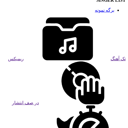
SINGER LIST
برگه نمونه
تک آهنگ
ریمیکس
در صف انتشار