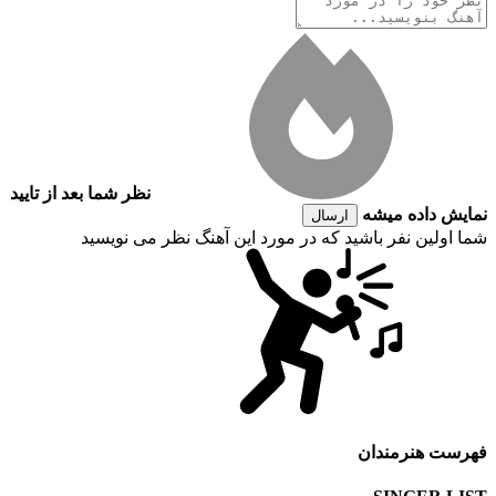
نظر شما بعد از تایید
نمایش داده میشه
ارسال
شما اولین نفر باشید که در مورد این آهنگ نظر می نویسید
فهرست هنرمندان