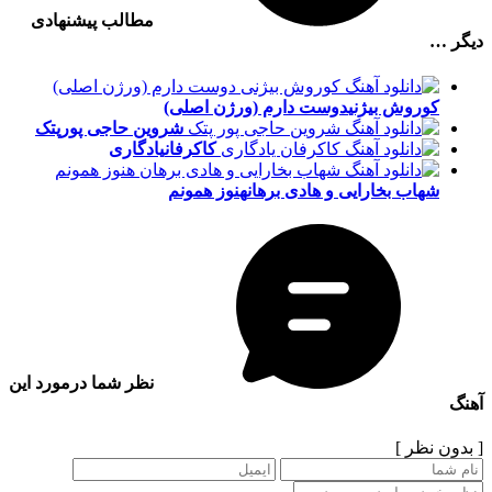
مطالب پیشنهادی
دیگر …
کوروش بیژنی
دوست دارم (ورژن اصلی)
شروین حاجی پور
پتک
کاکرفان
یادگاری
شهاب بخارایی و هادی برهان
هنوز همونم
نظر شما درمورد این
آهنگ
[ بدون نظر ]