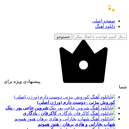
صفحه اصلی
دانلود آهنگ
جستوجو
پیشنهادی ویژه برای
شما
کوروش بیژنی - دوست دارم (ورژن اصلی)
شروین حاجی پور - پتک
کاکرفان - یادگاری
شهاب بخارایی و هادی برهان - هنوز همونم