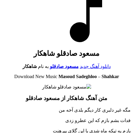
مسعود صادقلو شاهکار
دانلود آهنگ جدید
مسعود صادقلو
به نام
شاهکار
Download New Music
Masoud Sadeghloo
–
Shahkar
متن آهنگ شاهکار از مسعود صادقلو
مگه غیر دلبری کار دیگم بلدی آخه من
فدات بشم بازم که این عطرو زدی
بازم یه تیکه ماه شدی با این گلای پیرهنت