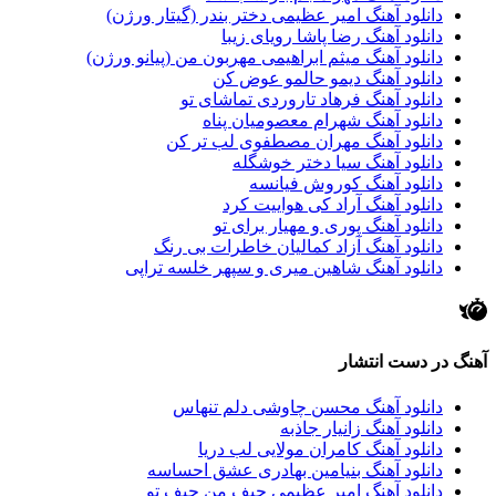
دانلود آهنگ امیر عظیمی دختر بندر (گیتار ورژن)
دانلود آهنگ رضا پاشا رویای زیبا
دانلود آهنگ میثم ابراهیمی مهربون من (پیانو ورژن)
دانلود آهنگ دیمو حالمو عوض کن
دانلود آهنگ فرهاد تاروردی تماشای تو
دانلود آهنگ شهرام معصومیان پناه
دانلود آهنگ مهران مصطفوی لب تر کن
دانلود آهنگ سیا دختر خوشگله
دانلود آهنگ کوروش فیانسه
دانلود آهنگ آراد کی هواییت کرد
دانلود آهنگ پوری و مهیار برای تو
دانلود آهنگ آزاد کمالیان خاطرات بی رنگ
دانلود آهنگ شاهین میری و سپهر خلسه تراپی
آهنگ در دست انتشار
دانلود آهنگ محسن چاوشی دلم تنهاس
دانلود آهنگ زانیار جاذبه
دانلود آهنگ کامران مولایی لب دریا
دانلود آهنگ بنیامین بهادری عشق احساسه
دانلود آهنگ امیر عظیمی حیف من حیف تو