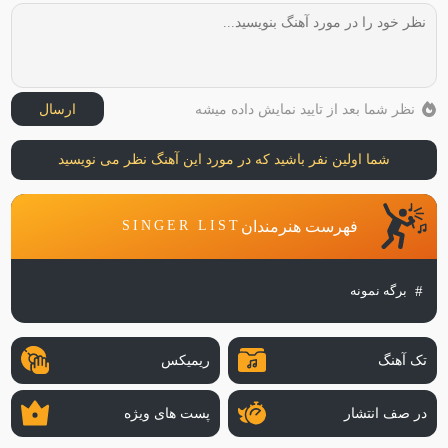
نظر شما بعد از تایید نمایش داده میشه
ارسال
شما اولین نفر باشید که در مورد این آهنگ نظر می نویسید
فهرست هنرمندان
SINGER LIST
برگه نمونه
تک آهنگ
ریمیکس
در صف انتشار
پست های ویژه