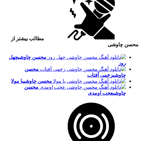
مطالب بیشتر از
محسن چاوشی
محسن چاوشی
چهل
روز
محسن
چاوشی
زخمی آفتاب
محسن چاوشی
یا مولا
محسن
چاوشی
عجب اومدی