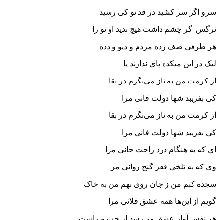
سرو اگر سر کشید در قد تو کی رسید
نرگس اگر چشم داشت هیچ ندید او تو را
هر طرفی صف زده مردم و دیو و دده
لیک در این میکده پای ندارند پا
از کرمت من به ناز می‌نگرم در بقا
کی بفریبد شها دولت فانی مرا
از کرمت من به ناز می‌نگرم در بقا
کی بفریبد شها دولت فانی مرا
ای که به هنگام درد راحت جانی مرا
وی که به تلخی فقر گنج روانی مرا
سجده کنم من ز جان روی نهم من به خاک
گویم از این‌ها همه عشق فلانی مرا
هر نفس آواز عشق می‌رسد از چپ و راست