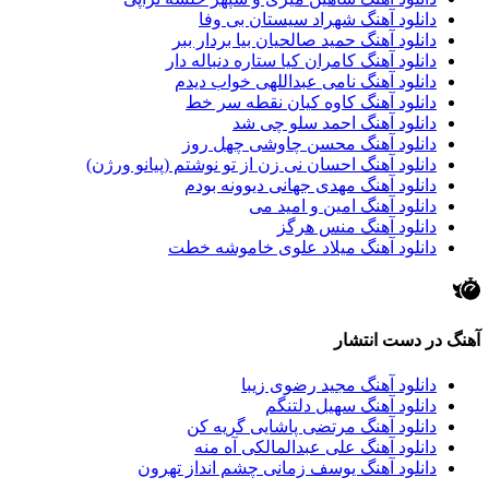
دانلود آهنگ شهراد سیستان بی وفا
دانلود آهنگ حمید صالحیان بیا بردار ببر
دانلود آهنگ کامران کیا ستاره دنباله دار
دانلود آهنگ نامی عبداللهی خواب دیدم
دانلود آهنگ کاوه کیان نقطه سر خط
دانلود آهنگ احمد سلو چی شد
دانلود آهنگ محسن چاوشی چهل روز
دانلود آهنگ احسان نی زن از تو نوشتم (پیانو ورژن)
دانلود آهنگ مهدی جهانی دیوونه بودم
دانلود آهنگ امین و امید می
دانلود آهنگ منس هرگز
دانلود آهنگ میلاد علوی خاموشه خطت
آهنگ در دست انتشار
دانلود آهنگ مجید رضوی زیبا
دانلود آهنگ سهیل دلتنگم
دانلود آهنگ مرتضی پاشایی گریه کن
دانلود آهنگ علی عبدالمالکی آه منه
دانلود آهنگ یوسف زمانی چشم انداز تهرون