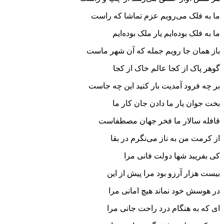
ما به فلک می‌رویم عزم تماشا که راست
ما به فلک بوده‌ایم یار ملک بوده‌ایم
باز همان جا رویم جمله که آن شهر ماست
گوهر پاک از کجا عالم خاک از کجا
بر چه فرود آمدیت بار کنید این چه جاست
بخت جوان یار ما دادن جان کار ما
قافله سالار ما فخر جهان مصطفاست
از کرمت من به ناز می‌نگرم در بقا
کی بفریبد شها دولت فانی مرا
بیست هزار آرزو بود مرا پیش از این
در هوسش خود نماند هیچ امانی مرا
ای که به هنگام درد راحت جانی مرا