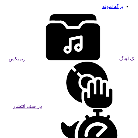
برگه نمونه
تک آهنگ
ریمیکس
در صف انتشار