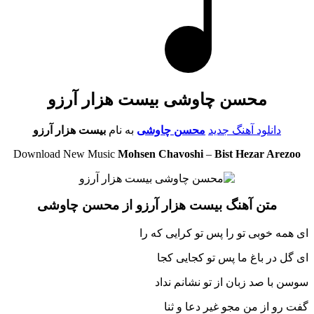
محسن چاوشی بیست هزار آرزو
دانلود آهنگ جدید
محسن چاوشی
به نام
بیست هزار آرزو
Download New Music
Mohsen Chavoshi
–
Bist Hezar Arezoo
متن آهنگ بیست هزار آرزو از محسن چاوشی
ای همه خوبی تو را پس تو کرایی که را
ای گل در باغ ما پس تو کجایی کجا
سوسن با صد زبان از تو نشانم نداد
گفت رو از من مجو غیر دعا و ثنا