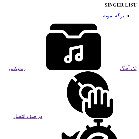
SINGER LIST
برگه نمونه
تک آهنگ
ریمیکس
در صف انتشار