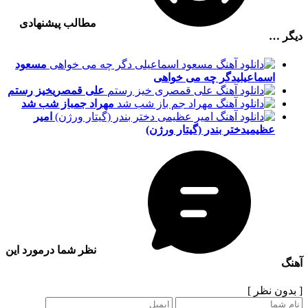
مطالب پیشنهادی
دیگر …
مسعود
اسماعیلی
دگر چه می خواهی
علی قمصری
خیز رستم
مهراد جم
باز شب شد
امیر
عظیمی
دختر بندر (گیتار ورژن)
نظر شما درمورد این
آهنگ
[ بدون نظر ]