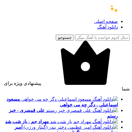
صفحه اصلی
دانلود آهنگ
جستوجو
پیشنهادی ویژه برای
شما
مسعود
اسماعیلی - دگر چه می خواهی
علی قمصری - خیز
رستم
مهراد جم - باز شب شد
امیر