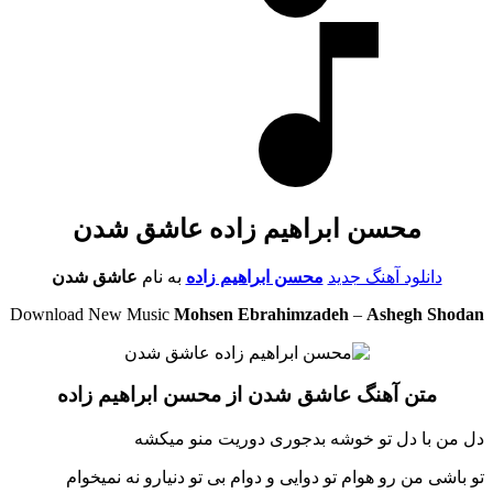
محسن ابراهیم زاده عاشق شدن
دانلود آهنگ جدید
محسن ابراهیم زاده
به نام
عاشق شدن
Download New Music
Mohsen Ebrahimzadeh
–
Ashegh Shodan
متن آهنگ عاشق شدن از محسن ابراهیم زاده
دل من با دل تو خوشه بدجوری دوریت منو میکشه
تو باشی من رو هوام تو دوایی و دوام بی تو دنیارو نه نمیخوام