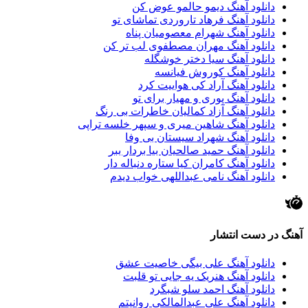
دانلود آهنگ دیمو حالمو عوض کن
دانلود آهنگ فرهاد تاروردی تماشای تو
دانلود آهنگ شهرام معصومیان پناه
دانلود آهنگ مهران مصطفوی لب تر کن
دانلود آهنگ سیا دختر خوشگله
دانلود آهنگ کوروش فیانسه
دانلود آهنگ آراد کی هواییت کرد
دانلود آهنگ پوری و مهیار برای تو
دانلود آهنگ آزاد کمالیان خاطرات بی رنگ
دانلود آهنگ شاهین میری و سپهر خلسه تراپی
دانلود آهنگ شهراد سیستان بی وفا
دانلود آهنگ حمید صالحیان بیا بردار ببر
دانلود آهنگ کامران کیا ستاره دنباله دار
دانلود آهنگ نامی عبداللهی خواب دیدم
آهنگ در دست انتشار
دانلود آهنگ علی بیگی خاصیت عشق
دانلود آهنگ هنریک یه جایی تو قلبت
دانلود آهنگ احمد سلو شبگرد
دانلود آهنگ علی عبدالمالکی روانیتم