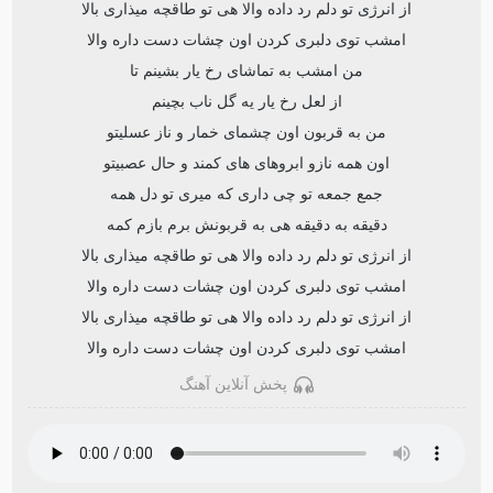
از انرژی تو دلم رد داده والا هی تو طاقچه میذاری بالا
امشب توی دلبری کردن اون چشات دست داره والا
من امشب به تماشای رخ یار بشینم تا
از لعل رخ یار یه گل ناب بچینم
من به قربون اون چشمای خمار و ناز عسلیتو
اون همه نازو ابروهای های کمند و حال عصبیتو
جمع جمعه تو چی داری که میری تو دل همه
دقیقه به دقیقه هی به قربونش برم بازم کمه
از انرژی تو دلم رد داده والا هی تو طاقچه میذاری بالا
امشب توی دلبری کردن اون چشات دست داره والا
از انرژی تو دلم رد داده والا هی تو طاقچه میذاری بالا
امشب توی دلبری کردن اون چشات دست داره والا
پخش آنلاین آهنگ