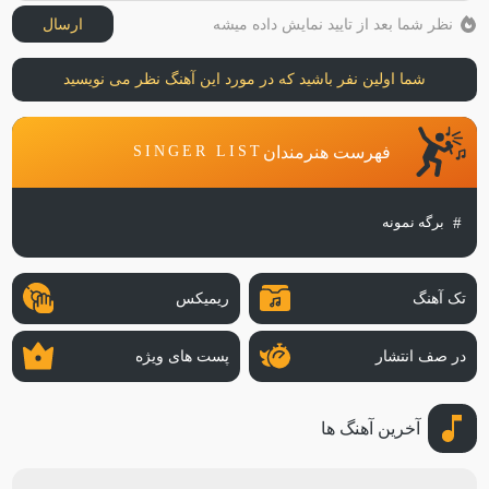
نظر شما بعد از تایید نمایش داده میشه
ارسال
شما اولین نفر باشید که در مورد این آهنگ نظر می نویسید
فهرست هنرمندان
SINGER LIST
برگه نمونه
تک آهنگ
ریمیکس
در صف انتشار
پست های ویژه
آخرین آهنگ ها