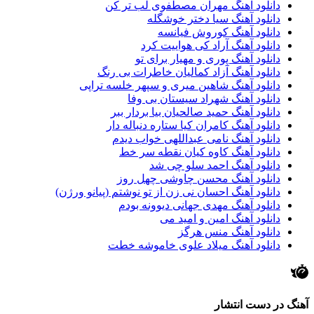
دانلود آهنگ مهران مصطفوی لب تر کن
دانلود آهنگ سیا دختر خوشگله
دانلود آهنگ کوروش فیانسه
دانلود آهنگ آراد کی هواییت کرد
دانلود آهنگ پوری و مهیار برای تو
دانلود آهنگ آزاد کمالیان خاطرات بی رنگ
دانلود آهنگ شاهین میری و سپهر خلسه تراپی
دانلود آهنگ شهراد سیستان بی وفا
دانلود آهنگ حمید صالحیان بیا بردار ببر
دانلود آهنگ کامران کیا ستاره دنباله دار
دانلود آهنگ نامی عبداللهی خواب دیدم
دانلود آهنگ کاوه کیان نقطه سر خط
دانلود آهنگ احمد سلو چی شد
دانلود آهنگ محسن چاوشی چهل روز
دانلود آهنگ احسان نی زن از تو نوشتم (پیانو ورژن)
دانلود آهنگ مهدی جهانی دیوونه بودم
دانلود آهنگ امین و امید می
دانلود آهنگ منس هرگز
دانلود آهنگ میلاد علوی خاموشه خطت
آهنگ در دست انتشار