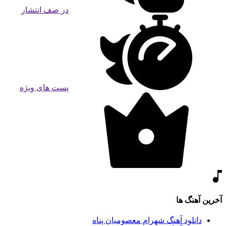
در صف انتشار
پست های ویژه
آخرین آهنگ ها
دانلود آهنگ شهرام معصومیان پناه