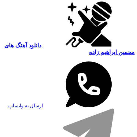
دانلود آهنگ های
محسن ابراهیم زاده
ارسال به واتساپ