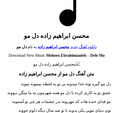
محسن ابراهیم زاده دل مو
دانلود آهنگ جدید
محسن ابراهیم زاده
به نام
دل مو
Download New Music
Mohsen Ebrahimzadeh
–
Dele Mo
متن آهنگ دل مو از محسن ابراهیم زاده
دل مو گیره توئه خدا میدونه بی تو یه لحظه نمیتونه بمونه
عشق تو یه کاری کرده با دل مو همه شهرمون به ما میگن دیوونه
مو فدای خنده هات که مهربونه نذر چشمات هر چی تو آسمونه
توی دنیای مویی یکی یدونه با تو صد سال دیگه دلوم جوونه