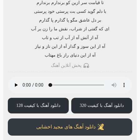
تا قیامت سر ازین کو برندارم برندارم
با دلم گوید کسی بت پرستی خود پرستی
بر دل عاشق مگو پا گذارم پا گذارم
ای که گفتی از شراب، نقش ما را زن بر آب
آه از آتش آه از آب از تب و تاب
آه از این سوز و گداز آه از این ناز و نیاز
آه از این دنیای راز باغ مهتاب
پخش آنلاین آهنگ
دانلود آهنگ با کیفیت 320
دانلود آهنگ با کیفیت 128
دانلود آهنگ های مجید اخشابی