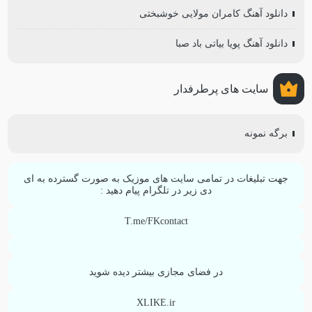
دانلود آهنگ کامران مولایی خوشبختی
دانلود آهنگ پویا بیاتی باد صبا
سایت های پرطرفدار
برگه نمونه
جهت تبلیغات در تمامی سایت های موزیک به صورت گسترده به ای
دی زیر در تلگرام پیام دهید :
T.me/FKcontact
در فضای مجازی بیشتر دیده شوید
XLIKE.ir