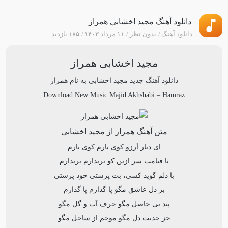
دانلود آهنگ مجید اخشابی همراز
دانلود آهنگ
بدون نظر
۱۱ مرداد ۱۴۰۳
۱۸۵ بازدید
مجید اخشابی همراز
دانلود آهنگ جدید
مجید اخشابی
به نام
همراز
Download New Music
Majid Akhshabi
–
Hamraz
متن آهنگ همراز از مجید اخشابی
ای دیار آرزو کوی یارم کوی یارم
تا قیامت سر ازین کو برندارم برندارم
با دلم گوید کسی، بت پرستی خود پرستی
بر دل عاشق مگو پا گذارم پا گذارم
پند بی حاصل مگو حرف آب و گل مگو
جز حدیث دل مگو موجم از ساحل مگو