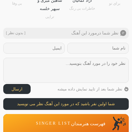
آزاد کمالیان
شاهین میری و
برای تو
بی وفا
خاطرات بی رنگ
سپهر خلسه
تراپی
نظر شما درمورد این آهنگ
[ بدون نظر ]
نظر شما بعد از تایید نمایش داده میشه
ارسال
شما اولین نفر باشید که در مورد این آهنگ نظر می نویسید
فهرست هنرمندان
SINGER LIST