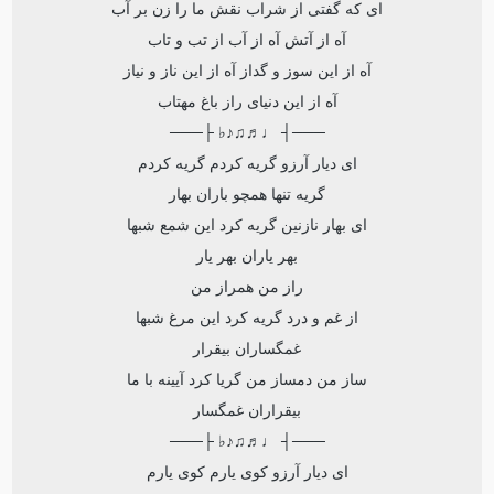
ای که گفتی از شراب نقش ما را زن بر آب
آه از آتش آه از آب از تب و تاب
آه از این سوز و گداز آه از این ناز و نیاز
آه از این دنیای راز باغ مهتاب
───┤ ♩♬♫♪♭ ├───
ای دیار آرزو گریه کردم گریه کردم
گریه تنها همچو باران بهار
ای بهار نازنین گریه کرد این شمع شبها
بهر یاران بهر یار
راز من همراز من
از غم و درد گریه کرد این مرغ شبها
غمگساران بیقرار
ساز من دمساز من گریا کرد آیینه با ما
بیقراران غمگسار
───┤ ♩♬♫♪♭ ├───
ای دیار آرزو کوی یارم کوی یارم