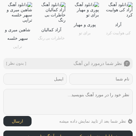
آراد
پوری و مهیار
آزاد کمالیان
شاهین میری و
کی هواییت کرد
برای تو
خاطرات بی رنگ
سپهر خلسه
تراپی
نظر شما درمورد این آهنگ
[ بدون نظر ]
نظر شما بعد از تایید نمایش داده میشه
ارسال