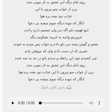
روی لبام دیگه این عشق به تار مویی بنده
بزن از خواب منو بپرون تا این
عذاب دود بشه بره هوا
انگار که نبوده دیگه تموم میشه بی دعوا
اینو فهمید دلم اگه دیر ولی تصمیم دارم راحت
غرورمو واسه یه غریبه نشکونم دیگه
چشم و گوش بسته من دلو دادم و جواب پس میدم به خودم
عمری که از دست دادم وای که میوفتن یادم
چی کشیدم توی این رابطه و ندیدم باتو در حد یه نمه خنده
روی لبام دیگه این عشق به تار مویی بنده
بزن از خواب منو بپرون تا این عذاب دود بشه بره هوا
انگار که نبوده دیگه تموم میشه بی دعوا
پخش آنلاین آهنگ