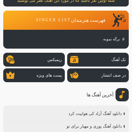
شما اولین نفر باشید که در مورد این آهنگ نظر می نویسید
فهرست هنرمندان
SINGER LIST
برگه نمونه
تک آهنگ
ریمیکس
در صف انتشار
پست های ویژه
آخرین آهنگ ها
دانلود آهنگ آراد کی هواییت کرد
دانلود آهنگ پوری و مهیار برای تو