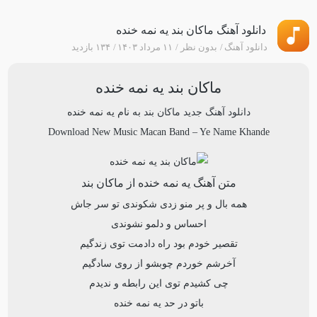
دانلود آهنگ ماکان بند یه نمه خنده
دانلود آهنگ
بدون نظر
۱۱ مرداد ۱۴۰۳
۱۳۴ بازدید
ماکان بند یه نمه خنده
دانلود آهنگ جدید
ماکان بند
به نام
یه نمه خنده
Download New Music
Macan Band
–
Ye Name Khande
متن آهنگ یه نمه خنده از ماکان بند
همه بال و پر منو زدی شکوندی تو سر جاش
احساس و دلمو نشوندی
تقصیر خودم بود راه دادمت توی زندگیم
آخرشم خوردم چوبشو از روی سادگیم
چی کشیدم توی این رابطه و ندیدم
باتو در حد یه نمه خنده