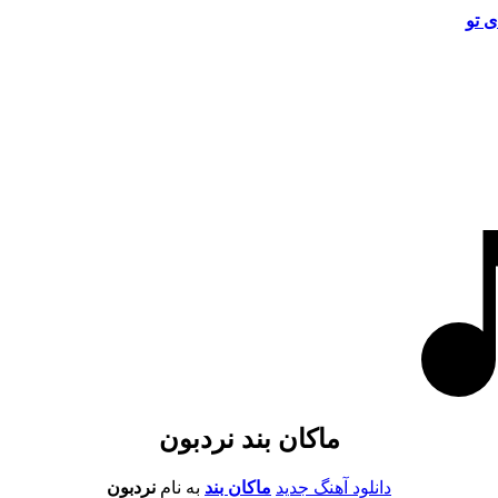
ی تو
ماکان بند نردبون
دانلود آهنگ جدید
ماکان بند
به نام
نردبون