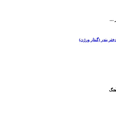
ر …
ختر بندر (گیتار ورژن)
هنگ