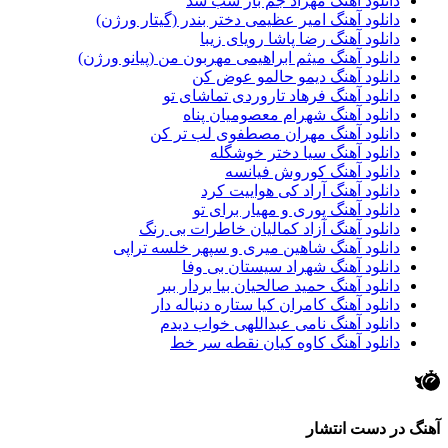
دانلود آهنگ مهراد جم باز شب شد
دانلود آهنگ امیر عظیمی دختر بندر (گیتار ورژن)
دانلود آهنگ رضا پاشا رویای زیبا
دانلود آهنگ میثم ابراهیمی مهربون من (پیانو ورژن)
دانلود آهنگ دیمو حالمو عوض کن
دانلود آهنگ فرهاد تاروردی تماشای تو
دانلود آهنگ شهرام معصومیان پناه
دانلود آهنگ مهران مصطفوی لب تر کن
دانلود آهنگ سیا دختر خوشگله
دانلود آهنگ کوروش فیانسه
دانلود آهنگ آراد کی هواییت کرد
دانلود آهنگ پوری و مهیار برای تو
دانلود آهنگ آزاد کمالیان خاطرات بی رنگ
دانلود آهنگ شاهین میری و سپهر خلسه تراپی
دانلود آهنگ شهراد سیستان بی وفا
دانلود آهنگ حمید صالحیان بیا بردار ببر
دانلود آهنگ کامران کیا ستاره دنباله دار
دانلود آهنگ نامی عبداللهی خواب دیدم
دانلود آهنگ کاوه کیان نقطه سر خط
آهنگ در دست انتشار