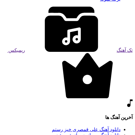
تک آهنگ
ریمیکس
آخرین آهنگ ها
دانلود آهنگ علی قمصری خیز رستم