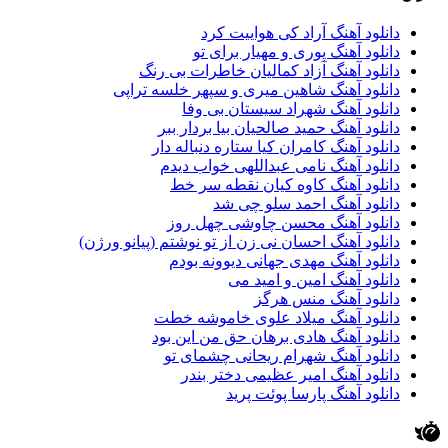
دانلود آهنگ آراد کی هواییت کرد
دانلود آهنگ پوری و مهیار برای تو
دانلود آهنگ آزاد کمالیان خاطرات بی رنگ
دانلود آهنگ شاهین میری و سپهر خلسه تراپی
دانلود آهنگ شهراد سیستان بی وفا
دانلود آهنگ حمید صالحیان بیا بردار ببر
دانلود آهنگ کامران کیا ستاره دنباله دار
دانلود آهنگ نامی عبداللهی خواب دیدم
دانلود آهنگ کاوه کیان نقطه سر خط
دانلود آهنگ احمد سلو چی شد
دانلود آهنگ محسن چاوشی چهل روز
دانلود آهنگ احسان نی زن از تو نوشتم (پیانو ورژن)
دانلود آهنگ مهدی جهانی دیوونه بودم
دانلود آهنگ امین و امید می
دانلود آهنگ منس هرگز
دانلود آهنگ میلاد علوی خاموشه خطت
دانلود آهنگ هادی برهان حق من این بود
دانلود آهنگ شهرام ریحانی چشمای تو
دانلود آهنگ امیر عظیمی دختر بندر
دانلود آهنگ پارسا پوئت پرید