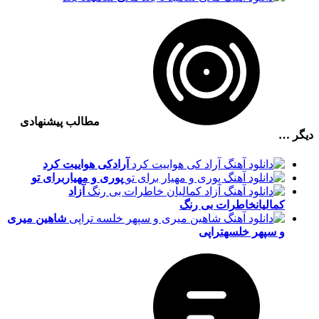
مطالب پیشنهادی
دیگر …
آراد
کی هواییت کرد
پوری و مهیار
برای تو
آزاد
کمالیان
خاطرات بی رنگ
شاهین میری
و سپهر خلسه
تراپی