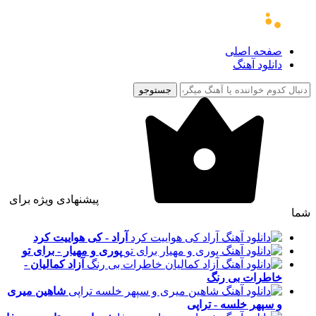
صفحه اصلی
دانلود آهنگ
جستوجو
پیشنهادی ویژه برای
شما
آراد - کی هواییت کرد
پوری و مهیار - برای تو
آزاد کمالیان -
خاطرات بی رنگ
شاهین میری
و سپهر خلسه - تراپی