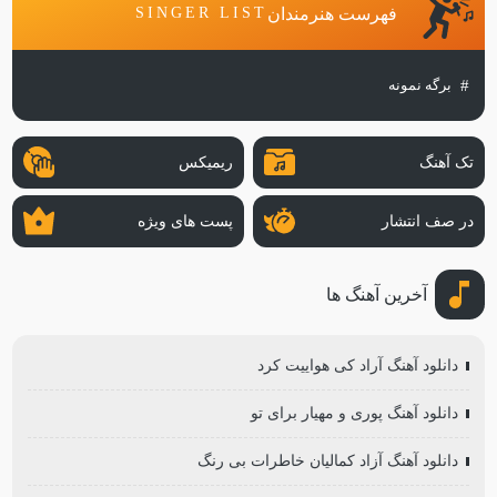
فهرست هنرمندان
SINGER LIST
برگه نمونه
تک آهنگ
ریمیکس
در صف انتشار
پست های ویژه
آخرین آهنگ ها
دانلود آهنگ آراد کی هواییت کرد
دانلود آهنگ پوری و مهیار برای تو
دانلود آهنگ آزاد کمالیان خاطرات بی رنگ