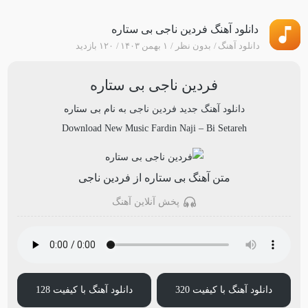
دانلود آهنگ فردین ناجی بی ستاره
دانلود آهنگ
بدون نظر
۱ بهمن ۱۴۰۳
۱۲۰ بازدید
فردین ناجی بی ستاره
دانلود آهنگ جدید
فردین ناجی
به نام
بی ستاره
Download New Music
Fardin Naji
–
Bi Setareh
متن آهنگ بی ستاره از فردین ناجی
پخش آنلاین آهنگ
دانلود آهنگ با کیفیت 320
دانلود آهنگ با کیفیت 128