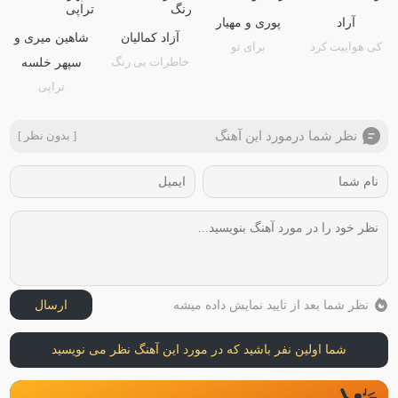
آراد
پوری و مهیار
آزاد کمالیان
شاهین میری و
کی هواییت کرد
برای تو
خاطرات بی رنگ
سپهر خلسه
تراپی
نظر شما درمورد این آهنگ
[ بدون نظر ]
نظر شما بعد از تایید نمایش داده میشه
ارسال
شما اولین نفر باشید که در مورد این آهنگ نظر می نویسید