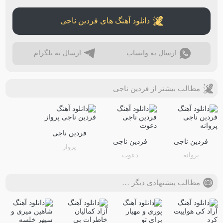
دانلود آهنگ های فردین ناجی
ارسال به واتساپ
ارسال به تلگرام
مطالب بیشتر از فردین ناجی
فردین ناجی
فردین ناجی
فردین ناجی
پرواز
پروانه
دعوت
مطالب پیشنهادی دیگر …