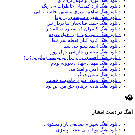
دانلود آهنگ پوری و مهیار برای تو
دانلود آهنگ آزاد کمالیان خاطرات بی رنگ
دانلود آهنگ شاهین میری و سپهر خلسه تراپی
دانلود آهنگ شهراد سیستان بی وفا
دانلود آهنگ حمید صالحیان بیا بردار ببر
دانلود آهنگ کامران کیا ستاره دنباله دار
دانلود آهنگ نامی عبداللهی خواب دیدم
دانلود آهنگ کاوه کیان نقطه سر خط
دانلود آهنگ احمد سلو چی شد
دانلود آهنگ محسن چاوشی چهل روز
دانلود آهنگ احسان نی زن از تو نوشتم (پیانو ورژن)
دانلود آهنگ مهدی جهانی دیوونه بودم
دانلود آهنگ امین و امید می
دانلود آهنگ منس هرگز
دانلود آهنگ میلاد علوی خاموشه خطت
دانلود آهنگ هادی برهان حق من این بود
آهنگ در دست انتشار
دانلود آهنگ شهرام صدیقی یار زمستونی
دانلود آهنگ پویا بیاتی عجب پاییزی