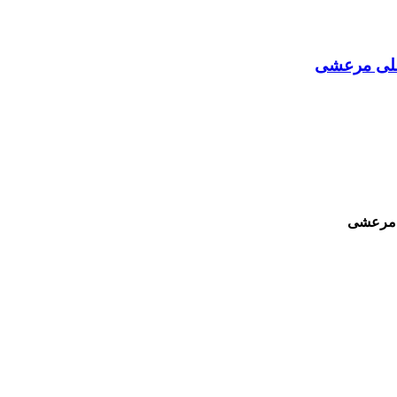
علی مرعشی
 مرعشی