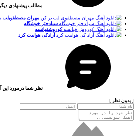
مطالب پیشنهادی دیگ
مهران مصطفوی
لب ت
سیا
دختر خوشگله
کوروش
فیانسه
آراد
کی هواییت کرد
نظر شما درمورد این آ
[ بدون نظر ]