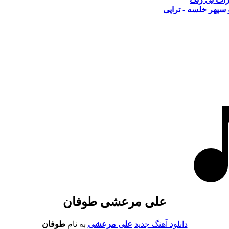
سپهر خلسه - تراپی
علی مرعشی طوفان
دانلود آهنگ جدید
علی مرعشی
به نام
طوفان