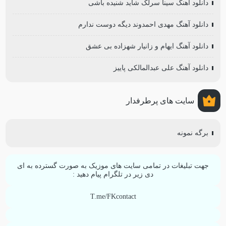
دانلود آهنگ سینا سرلک شاید شنیده باشی
دانلود آهنگ مهدی احمدوند دیگه دوست ندارم
دانلود آهنگ ایهام و زانیار شهزاده بی عشق
دانلود آهنگ علی عبدالمالکی پاییز
سایت های پرطرفدار
برگه نمونه
جهت تبلیغات در تمامی سایت های موزیک به صورت گسترده به ای
دی زیر در تلگرام پیام دهید :
T.me/FKcontact