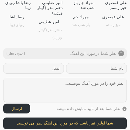
علی قمصری
مهراد جم
رضا پاشا
امیر عظیمی
خیز رستم
باز شب شد
رویای زیبا
دختر بندر (گیتار
ورژن)
نظر شما درمورد این آهنگ
[ بدون نظر ]
نظر شما بعد از تایید نمایش داده میشه
ارسال
شما اولین نفر باشید که در مورد این آهنگ نظر می نویسید