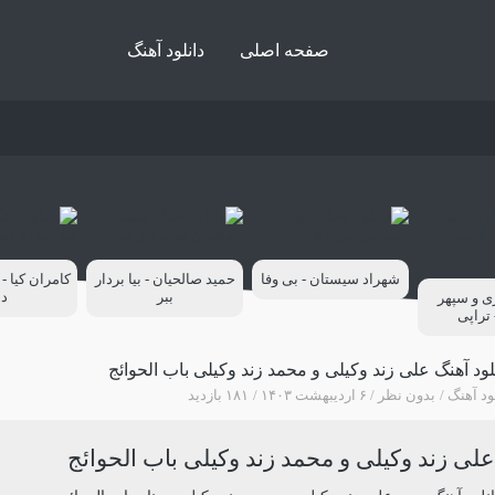
صفحه اصلی
دانلود آهنگ
شهراد سیستان - بی وفا
حمید صالحیان - بیا بردار
کامران کیا - 
ببر
دا
ی و سپهر
تراپی
لود آهنگ علی زند وکیلی و محمد زند وکیلی باب الحوائج
ود آهنگ
بدون نظر
۶ اردیبهشت ۱۴۰۳
۱۸۱ بازدید
علی زند وکیلی و محمد زند وکیلی باب الحوائج