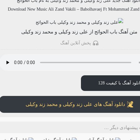
نلود آهنگ جدید
علی زند وکیلی و محمد زند وکیلی
به نام
باب الحوائج
Download New Music
Ali Zand Vakili
–
Babolhavaej Ft Mohammad Zand 
متن آهنگ باب الحوائج از علی زند وکیلی و محمد زند وکیلی
پخش آنلاین آهنگ
نلود آهنگ با کیفیت 128
دانلود آهنگ های علی زند وکیلی و محمد زند وکیلی
پیشنهادی دیگر …