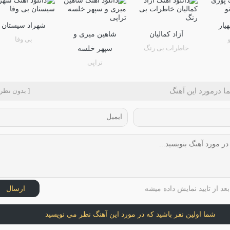
یار
شهراد سیستان
آزاد کمالیان
شاهین میری و
بی وفا
خاطرات بی رنگ
سپهر خلسه
تراپی
ا درمورد این آهنگ
[ بدون نظر 
عد از تایید نمایش داده میشه
ارسال
شما اولین نفر باشید که در مورد این آهنگ نظر می نویسید