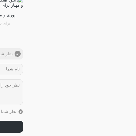
پوری و مه
برای تو
نظر شم
نظر شما ب