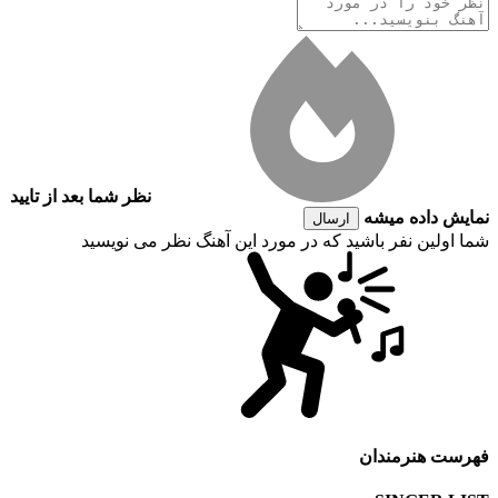
نظر شما بعد از تایید
نمایش داده میشه
ارسال
شما اولین نفر باشید که در مورد این آهنگ نظر می نویسید
فهرست هنرمندان