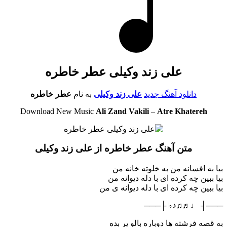
علی زند وکیلی عطر خاطره
دانلود آهنگ جدید
علی زند وکیلی
به نام
عطر خاطره
Download New Music
Ali Zand Vakili
–
Atre Khatereh
متن آهنگ عطر خاطره از علی زند وکیلی
بیا به افسانه من به خلوته خانه من
بیا ببین چه کرده ای با دله دیوانه من
بیا ببین چه کرده ای با دله دیوانه ی من
───┤ ♩♬♫♪♭ ├───
به قصه فرشته ها دوباره بالو پر بده