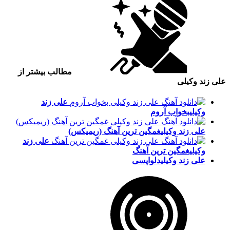
مطالب بیشتر از
علی زند وکیلی
علی زند
وکیلی
بخواب آروم
علی زند وکیلی
غمگین ترین آهنگ (ریمیکس)
علی زند
وکیلی
غمگین ترین آهنگ
علی زند وکیلی
دلواپسی