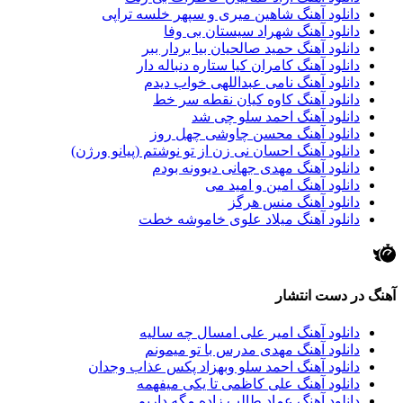
دانلود آهنگ شاهین میری و سپهر خلسه تراپی
دانلود آهنگ شهراد سیستان بی وفا
دانلود آهنگ حمید صالحیان بیا بردار ببر
دانلود آهنگ کامران کیا ستاره دنباله دار
دانلود آهنگ نامی عبداللهی خواب دیدم
دانلود آهنگ کاوه کیان نقطه سر خط
دانلود آهنگ احمد سلو چی شد
دانلود آهنگ محسن چاوشی چهل روز
دانلود آهنگ احسان نی زن از تو نوشتم (پیانو ورژن)
دانلود آهنگ مهدی جهانی دیوونه بودم
دانلود آهنگ امین و امید می
دانلود آهنگ منس هرگز
دانلود آهنگ میلاد علوی خاموشه خطت
آهنگ در دست انتشار
دانلود آهنگ امیر علی امسال چه سالیه
دانلود آهنگ مهدی مدرس با تو میمونم
دانلود آهنگ احمد سلو وبهزاد پکس عذاب وجدان
دانلود آهنگ علی کاظمی تا یکی میفهمه
دانلود آهنگ عماد طالب زاده مگه داریم