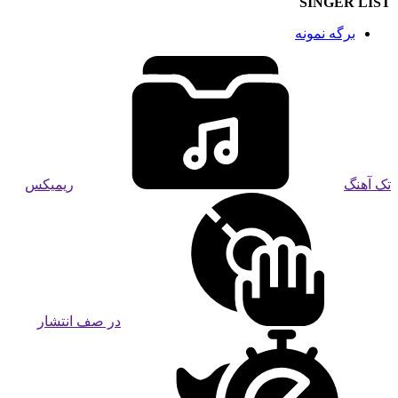
SINGER LIST
برگه نمونه
تک آهنگ
ریمیکس
در صف انتشار