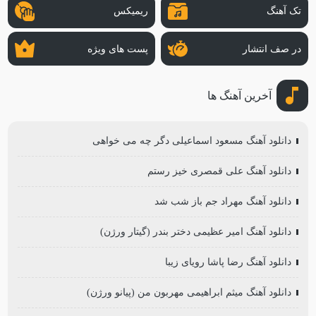
تک آهنگ
ریمیکس
در صف انتشار
پست های ویژه
آخرین آهنگ ها
دانلود آهنگ مسعود اسماعیلی دگر چه می خواهی
دانلود آهنگ علی قمصری خیز رستم
دانلود آهنگ مهراد جم باز شب شد
دانلود آهنگ امیر عظیمی دختر بندر (گیتار ورژن)
دانلود آهنگ رضا پاشا رویای زیبا
دانلود آهنگ میثم ابراهیمی مهربون من (پیانو ورژن)