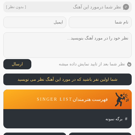
نظر شما درمورد این آهنگ
[ بدون نظر ]
نظر شما بعد از تایید نمایش داده میشه
ارسال
شما اولین نفر باشید که در مورد این آهنگ نظر می نویسید
فهرست هنرمندان
SINGER LIST
برگه نمونه