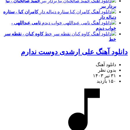
حمید صالحیان - بیا
بردار ببر
کامران کیا - ستاره
دنباله دار
نامی عبداللهی -
خواب دیدم
کاوه کیان - نقطه سر
خط
دانلود آهنگ علی ارشدی دوست ندارم
دانلود آهنگ
بدون نظر
۳۱ تیر ۱۴۰۳
۱۵۰ بازدید