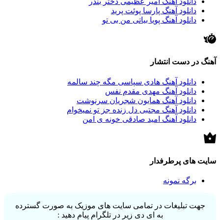
دانلود آهنگ امیر عظیمی دختر بندر
دانلود آهنگ پارسا پوئت پرید
دانلود آهنگ پویا بیاتی من بی تو
آهنگ در دست انتشار
دانلود آهنگ هادی سپاسی مگه چند سالمه
دانلود آهنگ مهدی مقدم نفس
دانلود آهنگ همایون شجریان سرنوشت
دانلود آهنگ مجتبی دل زنده جز تو نمیخوام
دانلود آهنگ امید صادقی خونه ی امن
سایت های پرطرفدار
برگه نمونه
جهت تبلیغات در تمامی سایت های موزیک به صورت گسترده
به ای دی زیر در تلگرام پیام دهید :