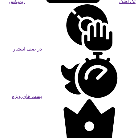
تک آهنگ
ریمیکس
در صف انتشار
پست های ویژه