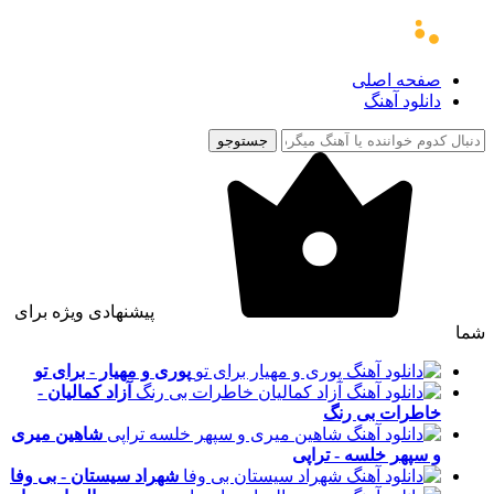
صفحه اصلی
دانلود آهنگ
جستوجو
پیشنهادی ویژه برای
شما
پوری و مهیار - برای تو
آزاد کمالیان -
خاطرات بی رنگ
شاهین میری
و سپهر خلسه - تراپی
شهراد سیستان - بی وفا