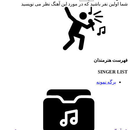
شما اولین نفر باشید که در مورد این آهنگ نظر می نویسید
فهرست هنرمندان
SINGER LIST
برگه نمونه