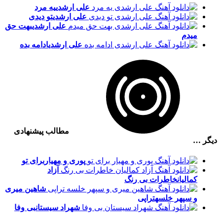
علی ارشدی
یه مرد
علی ارشدی
تو دیدی
علی ارشدی
بهت حق
میدم
علی ارشدی
ادامه بده
مطالب پیشنهادی
دیگر …
پوری و مهیار
برای تو
آزاد
کمالیان
خاطرات بی رنگ
شاهین میری
و سپهر خلسه
تراپی
شهراد سیستان
بی وفا