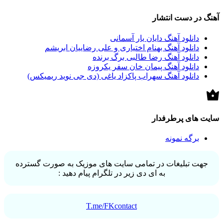
آهنگ در دست انتشار
دانلود آهنگ دایان یار آسمانی
دانلود آهنگ بهنام اختیاری و علی رضاییان ابریشم
دانلود آهنگ رضا طالبی برگ برنده
دانلود آهنگ پیمان خان سفر یکروزه
دانلود آهنگ سهراب پاکزاد یاغی (دی جی نوید ریمیکس)
سایت های پرطرفدار
برگه نمونه
جهت تبلیغات در تمامی سایت های موزیک به صورت گسترده
به ای دی زیر در تلگرام پیام دهید :
T.me/FKcontact