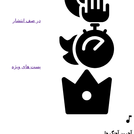
در صف انتشار
پست های ویژه
آخرین آهنگ ها