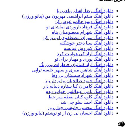
دانلود آهنگ رضا پاشا رویای زیبا
دانلود آهنگ میثم ابراهیمی مهربون من (پیانو ورژن)
دانلود آهنگ دیمو حالمو عوض کن
دانلود آهنگ فرهاد تاروردی تماشای تو
دانلود آهنگ شهرام معصومیان پناه
دانلود آهنگ مهران مصطفوی لب تر کن
دانلود آهنگ سیا دختر خوشگله
دانلود آهنگ کوروش فیانسه
دانلود آهنگ آراد کی هواییت کرد
دانلود آهنگ پوری و مهیار برای تو
دانلود آهنگ آزاد کمالیان خاطرات بی رنگ
دانلود آهنگ شاهین میری و سپهر خلسه تراپی
دانلود آهنگ شهراد سیستان بی وفا
دانلود آهنگ حمید صالحیان بیا بردار ببر
دانلود آهنگ کامران کیا ستاره دنباله دار
دانلود آهنگ نامی عبداللهی خواب دیدم
دانلود آهنگ کاوه کیان نقطه سر خط
دانلود آهنگ احمد سلو چی شد
دانلود آهنگ محسن چاوشی چهل روز
دانلود آهنگ احسان نی زن از تو نوشتم (پیانو ورژن)