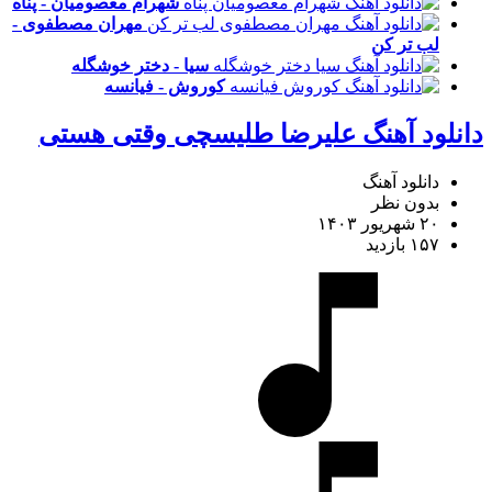
شهرام معصومیان - پناه
مهران مصطفوی -
لب تر کن
سیا - دختر خوشگله
کوروش - فیانسه
دانلود آهنگ علیرضا طلیسچی وقتی هستی
دانلود آهنگ
بدون نظر
۲۰ شهریور ۱۴۰۳
۱۵۷ بازدید