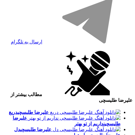
ارسال به تلگرام
مطالب بیشتر از
علیرضا طلیسچی
علیرضا طلیسچی
دریغ
علیرضا
طلیسچی
نداریم از تو بهتر
علیرضا طلیسچی
دل