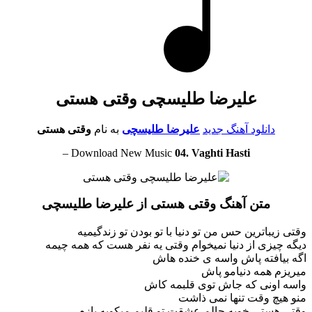
علیرضا طلیسچی وقتی هستی
دانلود آهنگ جدید
علیرضا طلیسچی
به نام
وقتی هستی
–
Download New Music
04. Vaghti Hasti
متن آهنگ وقتی هستی از علیرضا طلیسچی
وقتی زیباترین حس من تو دنیا با تو بودن تو زندگیمیه
دیگه چیزی از دنیا نمیخوام وقتی یه نفر هست که همه چیمه
اگه بیافته پاش واسه ی خنده هاش
میریزم همه دنیامو پاش
واسه اونی که جاش توی قلبمه کاش
منو هیچ وقت تنها نمی ذاشت
وقتی هستی خوبه حالم عشقت تو قلبم میکوبه بازم