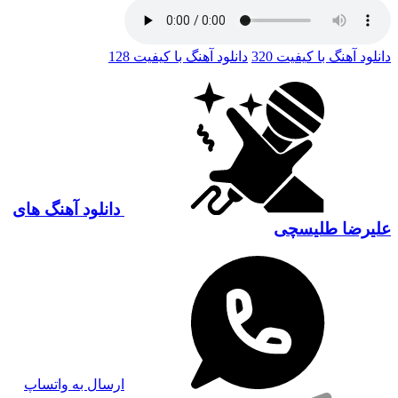
دانلود آهنگ با کیفیت 320
دانلود آهنگ با کیفیت 128
دانلود آهنگ های
علیرضا طلیسچی
ارسال به واتساپ