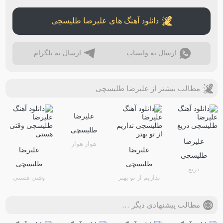
دانلود آهنگ های علیرضا طلیسچی
ارسال به واتساپ
ارسال به تلگرام
مطالب بیشتر از علیرضا طلیسچی
علیرضا
طلیسچی
علیرضا
هوار هوار
علیرضا
علیرضا
طلیسچی
طلیسچی
طلیسچی
دریغ
نداریم از تو بهتر
وقتی هستی
مطالب پیشنهادی دیگر …