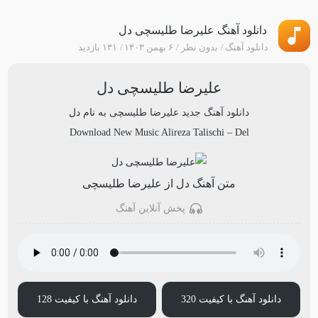
دانلود آهنگ علیرضا طلیسچی دل
دانلود آهنگ
بدون نظر
۶ بهمن ۱۴۰۳
۱۳۱ بازدید
علیرضا طلیسچی دل
دانلود آهنگ جدید
علیرضا طلیسچی
به نام
دل
Download New Music
Alireza Talischi
–
Del
متن آهنگ دل از علیرضا طلیسچی
پخش آنلاین آهنگ
دانلود آهنگ با کیفیت 320
دانلود آهنگ با کیفیت 128