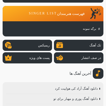
فهرست هنرمندان
SINGER LIST
برگه نمونه
تک آهنگ
ریمیکس
در صف انتشار
پست های ویژه
آخرین آهنگ ها
دانلود آهنگ آراد کی هواییت کرد
دانلود آهنگ پوری و مهیار برای تو