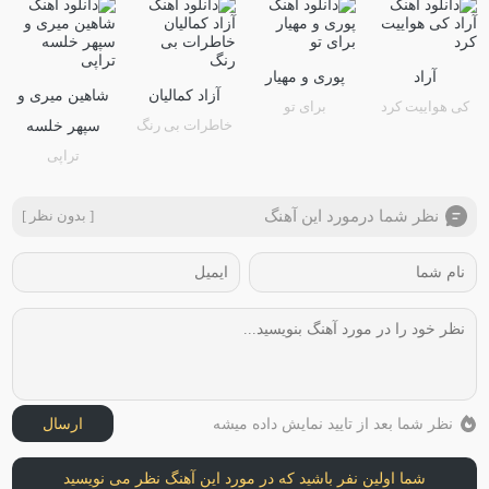
آراد
پوری و مهیار
آزاد کمالیان
شاهین میری و
کی هواییت کرد
برای تو
خاطرات بی رنگ
سپهر خلسه
تراپی
نظر شما درمورد این آهنگ
[ بدون نظر ]
نظر شما بعد از تایید نمایش داده میشه
ارسال
شما اولین نفر باشید که در مورد این آهنگ نظر می نویسید