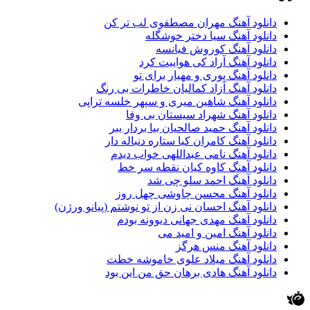
دانلود آهنگ مهران مصطفوی لب تر کن
دانلود آهنگ سیا دختر خوشگله
دانلود آهنگ کوروش فیانسه
دانلود آهنگ آراد کی هواییت کرد
دانلود آهنگ پوری و مهیار برای تو
دانلود آهنگ آزاد کمالیان خاطرات بی رنگ
دانلود آهنگ شاهین میری و سپهر خلسه تراپی
دانلود آهنگ شهراد سیستان بی وفا
دانلود آهنگ حمید صالحیان بیا بردار ببر
دانلود آهنگ کامران کیا ستاره دنباله دار
دانلود آهنگ نامی عبداللهی خواب دیدم
دانلود آهنگ کاوه کیان نقطه سر خط
دانلود آهنگ احمد سلو چی شد
دانلود آهنگ محسن چاوشی چهل روز
دانلود آهنگ احسان نی زن از تو نوشتم (پیانو ورژن)
دانلود آهنگ مهدی جهانی دیوونه بودم
دانلود آهنگ امین و امید می
دانلود آهنگ منس هرگز
دانلود آهنگ میلاد علوی خاموشه خطت
دانلود آهنگ هادی برهان حق من این بود