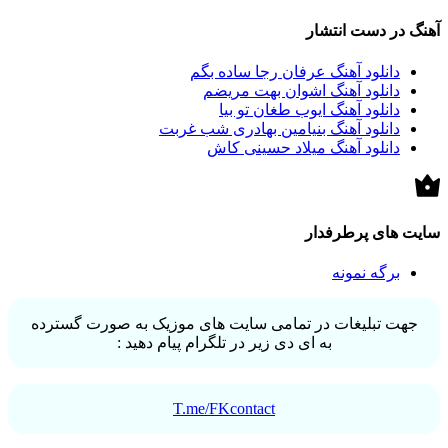
آهنگ در دست انتشار
دانلود آهنگ عرفان رجا ساده بگم
دانلود آهنگ اشوان بهت مریضم
دانلود آهنگ ایوب طغان تو بیا
دانلود آهنگ بنیامین بهادری شب غربت
دانلود آهنگ میلاد حسینی کاش
سایت های پرطرفدار
برگه نمونه
جهت تبلیغات در تمامی سایت های موزیک به صورت گسترده
به ای دی زیر در تلگرام پیام دهید :
T.me/FKcontact