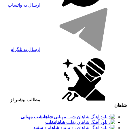
ارسال به واتساپ
ارسال به تلگرام
مطالب بیشتر از
شاهان
شاهان
شب مهتابی
شاهان
بغلت
شاهان
رز سفید