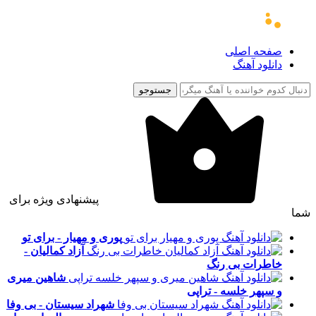
صفحه اصلی
دانلود آهنگ
جستوجو
پیشنهادی ویژه برای
شما
پوری و مهیار - برای تو
آزاد کمالیان -
خاطرات بی رنگ
شاهین میری
و سپهر خلسه - تراپی
شهراد سیستان - بی وفا