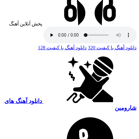
پخش آنلاین آهنگ
دانلود آهنگ با کیفیت 320
دانلود آهنگ با کیفیت 128
دانلود آهنگ های
شارومین