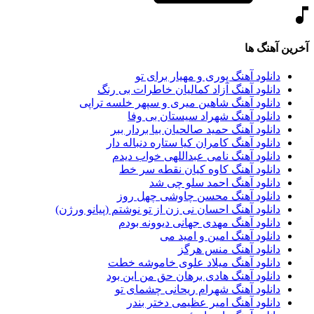
آخرین آهنگ ها
دانلود آهنگ پوری و مهیار برای تو
دانلود آهنگ آزاد کمالیان خاطرات بی رنگ
دانلود آهنگ شاهین میری و سپهر خلسه تراپی
دانلود آهنگ شهراد سیستان بی وفا
دانلود آهنگ حمید صالحیان بیا بردار ببر
دانلود آهنگ کامران کیا ستاره دنباله دار
دانلود آهنگ نامی عبداللهی خواب دیدم
دانلود آهنگ کاوه کیان نقطه سر خط
دانلود آهنگ احمد سلو چی شد
دانلود آهنگ محسن چاوشی چهل روز
دانلود آهنگ احسان نی زن از تو نوشتم (پیانو ورژن)
دانلود آهنگ مهدی جهانی دیوونه بودم
دانلود آهنگ امین و امید می
دانلود آهنگ منس هرگز
دانلود آهنگ میلاد علوی خاموشه خطت
دانلود آهنگ هادی برهان حق من این بود
دانلود آهنگ شهرام ریحانی چشمای تو
دانلود آهنگ امیر عظیمی دختر بندر