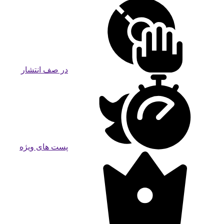
در صف انتشار
پست های ویژه