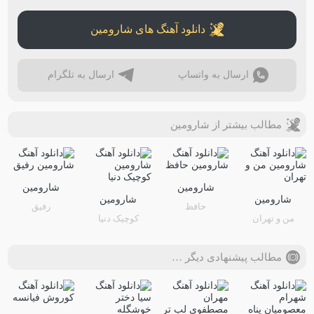
دانلود آهنگ های شارومین
ارسال به واتساپ
ارسال به تلگرام
مطالب بیشتر از شارومین
شارومین
شارومین
شارومین
شارومین
حافظ
رفیق
من و تهران
کوچیک دنیا
مطالب پیشنهادی دیگر …