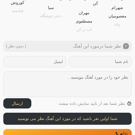
کوروش
شهرام
سیا
فیانسه
مهران
دختر خوشگله
معصومیان
مصطفوی
پناه
لب تر کن
نظر شما درمورد این آهنگ
[ بدون نظر ]
نظر شما بعد از تایید نمایش داده میشه
ارسال
شما اولین نفر باشید که در مورد این آهنگ نظر می نویسید