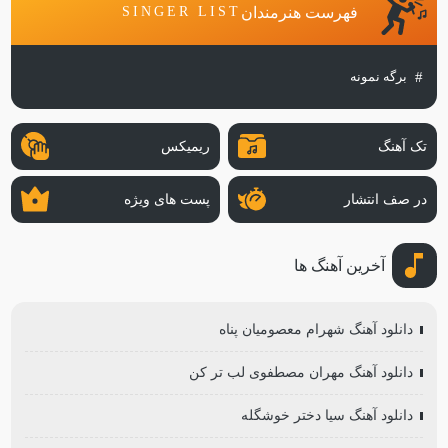
فهرست هنرمندان
SINGER LIST
برگه نمونه
تک آهنگ
ریمیکس
در صف انتشار
پست های ویژه
آخرین آهنگ ها
دانلود آهنگ شهرام معصومیان پناه
دانلود آهنگ مهران مصطفوی لب تر کن
دانلود آهنگ سیا دختر خوشگله