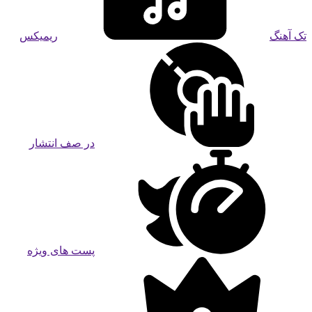
تک آهنگ
ریمیکس
در صف انتشار
پست های ویژه