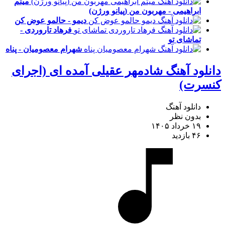
میثم
ابراهیمی - مهربون من (پیانو ورژن)
دیمو - حالمو عوض کن
فرهاد تاروردی -
تماشای تو
شهرام معصومیان - پناه
دانلود آهنگ شادمهر عقیلی آمده ای (اجرای
کنسرت)
دانلود آهنگ
بدون نظر
۱۹ خرداد ۱۴۰۵
۴۶ بازدید