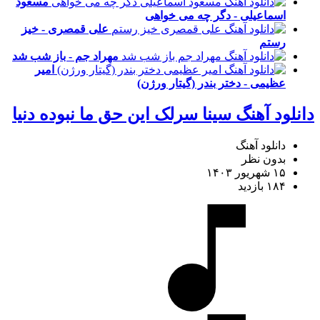
مسعود
اسماعیلی - دگر چه می خواهی
علی قمصری - خیز
رستم
مهراد جم - باز شب شد
امیر
عظیمی - دختر بندر (گیتار ورژن)
دانلود آهنگ سینا سرلک این حق ما نبوده دنیا
دانلود آهنگ
بدون نظر
۱۵ شهریور ۱۴۰۳
۱۸۴ بازدید