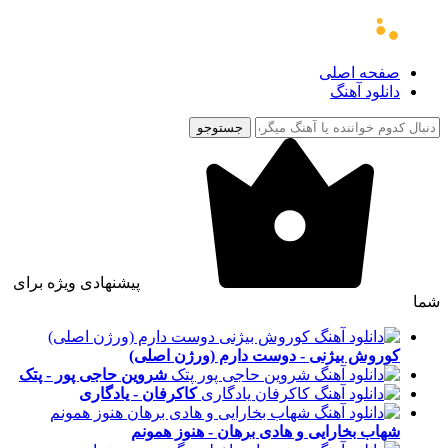
صفحه اصلی
دانلود آهنگ
جستوجو
پیشنهادی ویژه برای
شما
کوروش بیژنی - دوست دارم (ورژن اصلی)
شروین حاجی پور - پتک
کاکرفان - یادگاری
شهاب بخارایی و هادی برهان - هنوز همونم