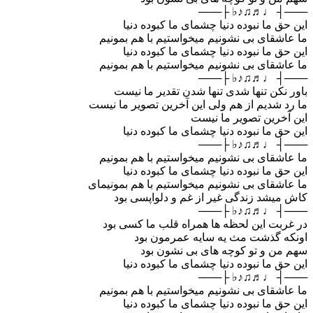
───┤ ♩♬♫♪♭ ├───
این حق ما نبوده دنیا چشمای ما کبوده دنیا
ما عاشقای بی نشونیم میخواستیم با هم بمونیم
این حق ما نبوده دنیا چشمای ما کبوده دنیا
ما عاشقای بی نشونیم میخواستیم با هم بمونیم
───┤ ♩♬♫♪♭ ├───
باور نکن تنها شدی تنها شدن تقدیر ما نیست
ما رد شدیم از هم ولی این آخرین تصویر ما نیست
این آخرین تصویر ما نیست
این حق ما نبوده دنیا چشمای ما کبوده دنیا
───┤ ♩♬♫♪♭ ├───
ما عاشقای بی نشونیم میخواستیم با هم بمونیم
این حق ما نبوده دنیا چشمای ما کبوده دنیا
ما عاشقای بی نشونیم میخواستیم با هم بمونیمای
کاش میشد زندگی غیر از غم و دلواپسی بود
───┤ ♩♬♫♪♭ ├───
در غربت این لحظه ها همراه قلب ما کسی بود
اونکه گذشت مث یه سایه عمرمون بود
سهم من و تو کوچه های بی نشون بود
این حق ما نبوده دنیا چشمای ما کبوده دنیا
───┤ ♩♬♫♪♭ ├───
ما عاشقای بی نشونیم میخواستیم با هم بمونیم
این حق ما نبوده دنیا چشمای ما کبوده دنیا