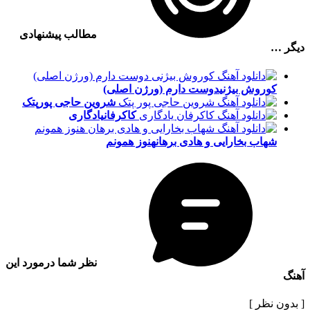
مطالب پیشنهادی
دیگر …
کوروش بیژنی
دوست دارم (ورژن اصلی)
شروین حاجی پور
پتک
کاکرفان
یادگاری
شهاب بخارایی و هادی برهان
هنوز همونم
نظر شما درمورد این
آهنگ
[ بدون نظر ]