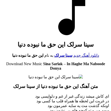
سینا سرلک این حق ما نبوده دنیا
دانلود آهنگ جدید
سینا سرلک
به نام
این حق ما نبوده دنیا
Download New Music
Sina Sarlak
–
In Haghe Ma Naboode
Donya
متن آهنگ این حق ما نبوده دنیا از سینا سرلک
ای کاش میشد زندگی غیر از غم و دلواپسی بود
در غربت این لحظه ها همراه قلب ما کسی بود
اونکه گذشت مث یه سایه عمرمون بود
سهم من و تو کوچه های بی نشون بود