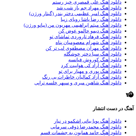
دانلود آهنگ علی قمصری خیز رستم
دانلود آهنگ مهراد جم باز شب شد
دانلود آهنگ امیر عظیمی دختر بندر (گیتار ورژن)
دانلود آهنگ رضا پاشا رویای زیبا
دانلود آهنگ میثم ابراهیمی مهربون من (پیانو ورژن)
دانلود آهنگ دیمو حالمو عوض کن
دانلود آهنگ فرهاد تاروردی تماشای تو
دانلود آهنگ شهرام معصومیان پناه
دانلود آهنگ مهران مصطفوی لب تر کن
دانلود آهنگ سیا دختر خوشگله
دانلود آهنگ کوروش فیانسه
دانلود آهنگ آراد کی هواییت کرد
دانلود آهنگ پوری و مهیار برای تو
دانلود آهنگ آزاد کمالیان خاطرات بی رنگ
دانلود آهنگ شاهین میری و سپهر خلسه تراپی
آهنگ در دست انتشار
دانلود آهنگ پویا بیاتی اشکمو در نیار
دانلود آهنگ محمدرضا ذوقی سرمایی
دانلود آهنگ حامد همایون به جشمات قسم