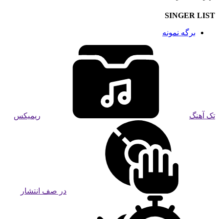
SINGER LIST
برگه نمونه
تک آهنگ
ریمیکس
در صف انتشار