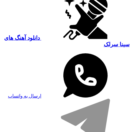
دانلود آهنگ های
سینا سرلک
ارسال به واتساپ