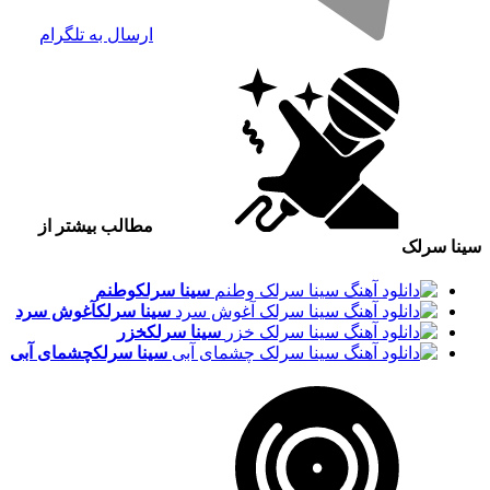
ارسال به تلگرام
مطالب بیشتر از
سینا سرلک
سینا سرلک
وطنم
سینا سرلک
آغوش سرد
سینا سرلک
خزر
سینا سرلک
چشمای آبی