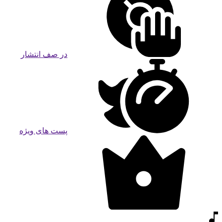
در صف انتشار
پست های ویژه