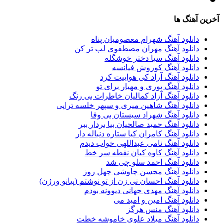
آخرین آهنگ ها
دانلود آهنگ شهرام معصومیان پناه
دانلود آهنگ مهران مصطفوی لب تر کن
دانلود آهنگ سیا دختر خوشگله
دانلود آهنگ کوروش فیانسه
دانلود آهنگ آراد کی هواییت کرد
دانلود آهنگ پوری و مهیار برای تو
دانلود آهنگ آزاد کمالیان خاطرات بی رنگ
دانلود آهنگ شاهین میری و سپهر خلسه تراپی
دانلود آهنگ شهراد سیستان بی وفا
دانلود آهنگ حمید صالحیان بیا بردار ببر
دانلود آهنگ کامران کیا ستاره دنباله دار
دانلود آهنگ نامی عبداللهی خواب دیدم
دانلود آهنگ کاوه کیان نقطه سر خط
دانلود آهنگ احمد سلو چی شد
دانلود آهنگ محسن چاوشی چهل روز
دانلود آهنگ احسان نی زن از تو نوشتم (پیانو ورژن)
دانلود آهنگ مهدی جهانی دیوونه بودم
دانلود آهنگ امین و امید می
دانلود آهنگ منس هرگز
دانلود آهنگ میلاد علوی خاموشه خطت