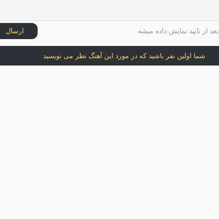
عد از تایید نمایش داده میشه
ارسال
شما اولین نفر باشید که در مورد این آهنگ نظر می نویسید