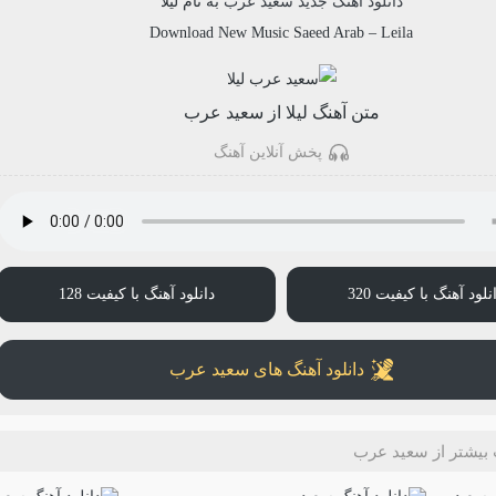
دانلود آهنگ جدید
سعید عرب
به نام
لیلا
Download New Music
Saeed Arab
–
Leila
متن آهنگ لیلا از سعید عرب
پخش آنلاین آهنگ
نلود آهنگ با کیفیت 320
دانلود آهنگ با کیفیت 128
دانلود آهنگ های سعید عرب
بیشتر از سعید عرب