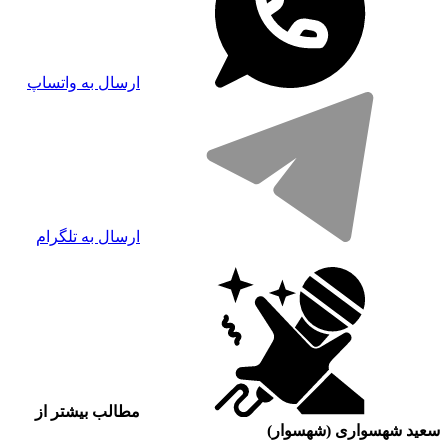
ارسال به واتساپ
ارسال به تلگرام
مطالب بیشتر از
سعید شهسواری (شهسوار)