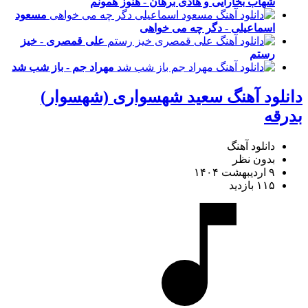
شهاب بخارایی و هادی برهان - هنوز همونم
مسعود
اسماعیلی - دگر چه می خواهی
علی قمصری - خیز
رستم
مهراد جم - باز شب شد
دانلود آهنگ سعید شهسواری (شهسوار)
بدرقه
دانلود آهنگ
بدون نظر
۹ اردیبهشت ۱۴۰۴
۱۱۵ بازدید