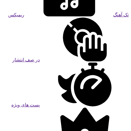
تک آهنگ
ریمیکس
در صف انتشار
پست های ویژه