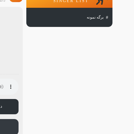
دانل
SINGER LIST
برگه نمونه
دا