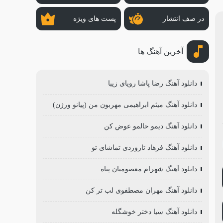
در صف انتشار
پست های ویژه
آخرین آهنگ ها
دانلود آهنگ رضا پاشا رویای زیبا
دانلود آهنگ میثم ابراهیمی مهربون من (پیانو ورژن)
دانلود آهنگ دیمو حالمو عوض کن
دانلود آهنگ فرهاد تاروردی تماشای تو
دانلود آهنگ شهرام معصومیان پناه
دانلود آهنگ مهران مصطفوی لب تر کن
دانلود آهنگ سیا دختر خوشگله