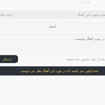
ورژن)
ا درمورد این آهنگ
[ بدون نظر 
عد از تایید نمایش داده میشه
ارسال
شما اولین نفر باشید که در مورد این آهنگ نظر می نویسید