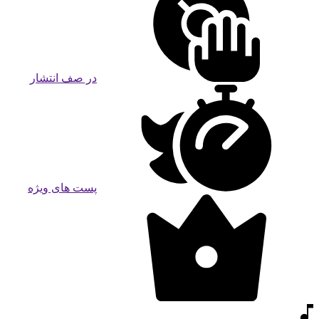
در صف انتشار
پست های ویژه