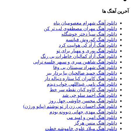
آخرین آهنگ ها
دانلود آهنگ شهرام معصومیان پناه
دانلود آهنگ مهران مصطفوی لب تر کن
دانلود آهنگ سیا دختر خوشگله
دانلود آهنگ کوروش فیانسه
دانلود آهنگ آراد کی هواییت کرد
دانلود آهنگ پوری و مهیار برای تو
دانلود آهنگ آزاد کمالیان خاطرات بی رنگ
دانلود آهنگ شاهین میری و سپهر خلسه تراپی
دانلود آهنگ شهراد سیستان بی وفا
دانلود آهنگ حمید صالحیان بیا بردار ببر
دانلود آهنگ کامران کیا ستاره دنباله دار
دانلود آهنگ نامی عبداللهی خواب دیدم
دانلود آهنگ کاوه کیان نقطه سر خط
دانلود آهنگ احمد سلو چی شد
دانلود آهنگ محسن چاوشی چهل روز
دانلود آهنگ احسان نی زن از تو نوشتم (پیانو ورژن)
دانلود آهنگ مهدی جهانی دیوونه بودم
دانلود آهنگ امین و امید می
دانلود آهنگ منس هرگز
دانلود آهنگ میلاد علوی خاموشه خطت