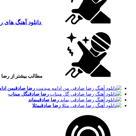
دانلود آهنگ های 
مطالب بیشتر از رضا
رضا صادقی
من ادا
رضا صادقی
گل میناب
رضا صادقی
بماند
رضا صادقی
مثلا