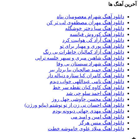
آخرین آهنگ ها
دانلود آهنگ شهرام معصومیان پناه
دانلود آهنگ مهران مصطفوی لب تر کن
دانلود آهنگ سیا دختر خوشگله
دانلود آهنگ کوروش فیانسه
دانلود آهنگ آراد کی هواییت کرد
دانلود آهنگ پوری و مهیار برای تو
دانلود آهنگ آزاد کمالیان خاطرات بی رنگ
دانلود آهنگ شاهین میری و سپهر خلسه تراپی
دانلود آهنگ شهراد سیستان بی وفا
دانلود آهنگ حمید صالحیان بیا بردار ببر
دانلود آهنگ کامران کیا ستاره دنباله دار
دانلود آهنگ نامی عبداللهی خواب دیدم
دانلود آهنگ کاوه کیان نقطه سر خط
دانلود آهنگ احمد سلو چی شد
دانلود آهنگ محسن چاوشی چهل روز
دانلود آهنگ احسان نی زن از تو نوشتم (پیانو ورژن)
دانلود آهنگ مهدی جهانی دیوونه بودم
دانلود آهنگ امین و امید می
دانلود آهنگ منس هرگز
دانلود آهنگ میلاد علوی خاموشه خطت