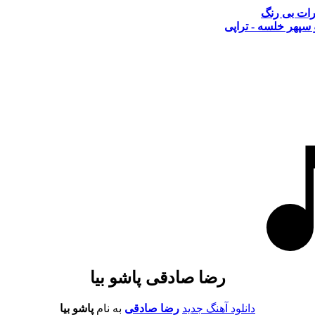
طرات بی رنگ
سپهر خلسه - تراپی
رضا صادقی پاشو بیا
دانلود آهنگ جدید
رضا صادقی
به نام
پاشو بیا