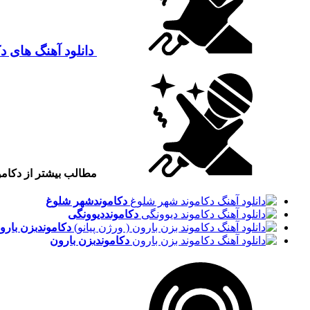
دانلود آهنگ های دک
مطالب بیشتر از دکامو
دکاموند
شهر شلوغ
دکاموند
دیوونگی
دکاموند
بزن بارون
دکاموند
بزن بارون