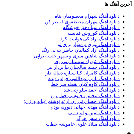
آخرین آهنگ ها
دانلود آهنگ شهرام معصومیان پناه
دانلود آهنگ مهران مصطفوی لب تر کن
دانلود آهنگ سیا دختر خوشگله
دانلود آهنگ کوروش فیانسه
دانلود آهنگ آراد کی هواییت کرد
دانلود آهنگ پوری و مهیار برای تو
دانلود آهنگ آزاد کمالیان خاطرات بی رنگ
دانلود آهنگ شاهین میری و سپهر خلسه تراپی
دانلود آهنگ شهراد سیستان بی وفا
دانلود آهنگ حمید صالحیان بیا بردار ببر
دانلود آهنگ کامران کیا ستاره دنباله دار
دانلود آهنگ نامی عبداللهی خواب دیدم
دانلود آهنگ کاوه کیان نقطه سر خط
دانلود آهنگ احمد سلو چی شد
دانلود آهنگ محسن چاوشی چهل روز
دانلود آهنگ احسان نی زن از تو نوشتم (پیانو ورژن)
دانلود آهنگ مهدی جهانی دیوونه بودم
دانلود آهنگ امین و امید می
دانلود آهنگ منس هرگز
دانلود آهنگ میلاد علوی خاموشه خطت