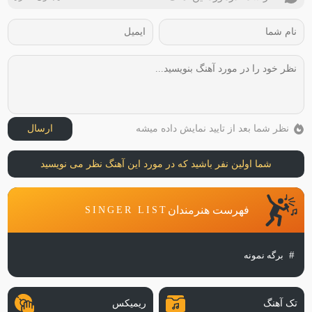
نظر شما بعد از تایید نمایش داده میشه
ارسال
شما اولین نفر باشید که در مورد این آهنگ نظر می نویسید
فهرست هنرمندان
SINGER LIST
برگه نمونه
تک آهنگ
ریمیکس