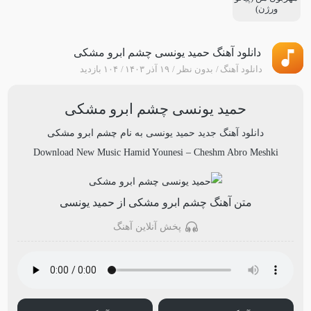
ورژن)
دانلود آهنگ حمید یونسی چشم ابرو مشکی
دانلود آهنگ
بدون نظر
۱۹ آذر ۱۴۰۳
۱۰۴ بازدید
حمید یونسی چشم ابرو مشکی
دانلود آهنگ جدید
حمید یونسی
به نام
چشم ابرو مشکی
Download New Music
Hamid Younesi
–
Cheshm Abro Meshki
متن آهنگ چشم ابرو مشکی از حمید یونسی
پخش آنلاین آهنگ